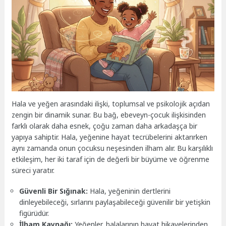
Hala ve yeğen arasındaki ilişki, toplumsal ve psikolojik açıdan
zengin bir dinamik sunar. Bu bağ, ebeveyn-çocuk ilişkisinden
farklı olarak daha esnek, çoğu zaman daha arkadaşça bir
yapıya sahiptir. Hala, yeğenine hayat tecrübelerini aktarırken
aynı zamanda onun çocuksu neşesinden ilham alır. Bu karşılıklı
etkileşim, her iki taraf için de değerli bir büyüme ve öğrenme
süreci yaratır.
Güvenli Bir Sığınak:
Hala, yeğeninin dertlerini
dinleyebileceği, sırlarını paylaşabileceği güvenilir bir yetişkin
figürüdür.
İlham Kaynağı:
Yeğenler, halalarının hayat hikayelerinden