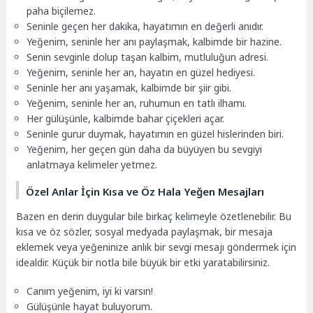
paha biçilemez.
Seninle geçen her dakika, hayatımın en değerli anıdır.
Yeğenim, seninle her anı paylaşmak, kalbimde bir hazine.
Senin sevginle dolup taşan kalbim, mutluluğun adresi.
Yeğenim, seninle her an, hayatın en güzel hediyesi.
Seninle her anı yaşamak, kalbimde bir şiir gibi.
Yeğenim, seninle her an, ruhumun en tatlı ilhamı.
Her gülüşünle, kalbimde bahar çiçekleri açar.
Seninle gurur duymak, hayatımın en güzel hislerinden biri.
Yeğenim, her geçen gün daha da büyüyen bu sevgiyi
anlatmaya kelimeler yetmez.
Özel Anlar İçin Kısa ve Öz Hala Yeğen Mesajları
Bazen en derin duygular bile birkaç kelimeyle özetlenebilir. Bu
kısa ve öz sözler, sosyal medyada paylaşmak, bir mesaja
eklemek veya yeğeninize anlık bir sevgi mesajı göndermek için
idealdir. Küçük bir notla bile büyük bir etki yaratabilirsiniz.
Canım yeğenim, iyi ki varsın!
Gülüşünle hayat buluyorum.