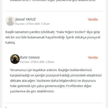
Şevval YAVUZ
Yanıtla
9 ay önce
- 27 Ekim 2025 - 5:26 pm
Başlık tamamen yanıltıcı (clickbait). “Hala Yeğen Sözleri” diye girip
tek bir söz bile bulamamak hayal kırıklığı. İçerik oldukça yüzeysel
kalmış.
Rumi Cenova
Yanıtla
9 ay önce
- 27 Ekim 2025 - 5:28 pm
Yorumunuz için teşekkür ederim. Başlığın beklentilerinizi
karşılamadığı ve içeriğin yüzeysel kaldığı yönündeki eleştirinizi
dikkate alacağım. Yazılarımı daha bilgilendirici ve doyurucu
hale getirmek için çaba göstereceğim. Profilimden diğer
yazılarıma da göz atabilirsiniz.