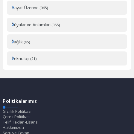
Hayat Üzerine
(965)
Rüyalar ve Anlamları
(355)
Sağlık
(65)
Teknoloji
(21)
Politikalarımız
Gizlilik Politikası
Çerez Politikası
Telif Hakları-Lisans
Hakkımızda
Soru ve Cevap