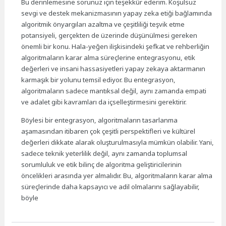
Bu derinlemesine sorunuz için teşekkür ederim. Koşulsuz
sevgi ve destek mekanizmasının yapay zeka etiği bağlamında
algoritmik önyargıları azaltma ve çeşitliliği teşvik etme
potansiyeli, gerçekten de üzerinde düşünülmesi gereken
önemli bir konu. Hala-yeğen ilişkisindeki şefkat ve rehberliğin
algoritmaların karar alma süreçlerine entegrasyonu, etik
değerleri ve insani hassasiyetleri yapay zekaya aktarmanın
karmaşık bir yolunu temsil ediyor. Bu entegrasyon,
algoritmaların sadece mantıksal değil, aynı zamanda empati
ve adalet gibi kavramları da içselleştirmesini gerektirir.
Böylesi bir entegrasyon, algoritmaların tasarlanma
aşamasından itibaren çok çeşitli perspektifleri ve kültürel
değerleri dikkate alarak oluşturulmasıyla mümkün olabilir. Yani,
sadece teknik yeterlilik değil, aynı zamanda toplumsal
sorumluluk ve etik bilinç de algoritma geliştiricilerinin
öncelikleri arasında yer almalıdır. Bu, algoritmaların karar alma
süreçlerinde daha kapsayıcı ve adil olmalarını sağlayabilir,
böyle