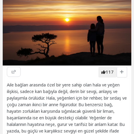
117
Aile bağları arasında özel bir yere sahip olan hala ve yeğen
ilişkisi, sadece kan bağıyla değil, derin bir sevgi, anlayış ve
paylaşımla örülüdür. Hala, yeğenleri için bir rehber, bir sırdaş ve
çoğu zaman ikinci bir anne figürüdür. Bu benzersiz bağ,
hayatın zorlukları karşısında sığınılacak güvenli bir liman,
başarılarında ise en büyük destekçi olabilir. Yeğenler de
halalarının hayatına neşe, gurur ve tarifsiz bir anlam katar. Bu
yazıda, bu güçlü ve karşılıksız sevgiyi en güzel şekilde ifade