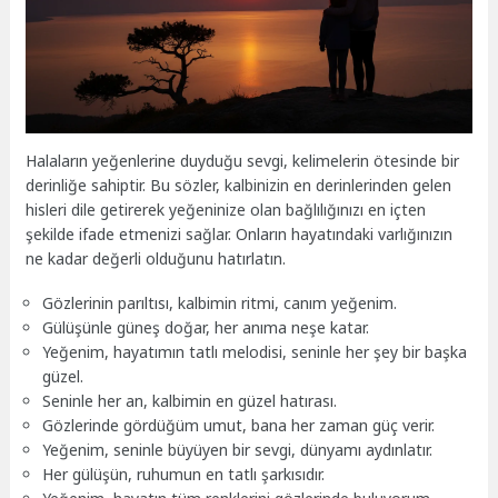
Halaların yeğenlerine duyduğu sevgi, kelimelerin ötesinde bir
derinliğe sahiptir. Bu sözler, kalbinizin en derinlerinden gelen
hisleri dile getirerek yeğeninize olan bağlılığınızı en içten
şekilde ifade etmenizi sağlar. Onların hayatındaki varlığınızın
ne kadar değerli olduğunu hatırlatın.
Gözlerinin parıltısı, kalbimin ritmi, canım yeğenim.
Gülüşünle güneş doğar, her anıma neşe katar.
Yeğenim, hayatımın tatlı melodisi, seninle her şey bir başka
güzel.
Seninle her an, kalbimin en güzel hatırası.
Gözlerinde gördüğüm umut, bana her zaman güç verir.
Yeğenim, seninle büyüyen bir sevgi, dünyamı aydınlatır.
Her gülüşün, ruhumun en tatlı şarkısıdır.