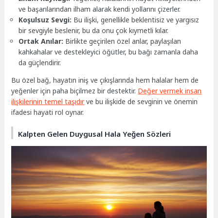
ve başarılarından ilham alarak kendi yollarını çizerler.
Koşulsuz Sevgi:
Bu ilişki, genellikle beklentisiz ve yargısız
bir sevgiyle beslenir, bu da onu çok kıymetli kılar.
Ortak Anılar:
Birlikte geçirilen özel anlar, paylaşılan
kahkahalar ve destekleyici öğütler, bu bağı zamanla daha
da güçlendirir.
Bu özel bağ, hayatın iniş ve çıkışlarında hem halalar hem de
yeğenler için paha biçilmez bir destektir.
Değer vermek insan
ilişkilerinin temel taşıdır
ve bu ilişkide de sevginin ve önemin
ifadesi hayati rol oynar.
Kalpten Gelen Duygusal Hala Yeğen Sözleri