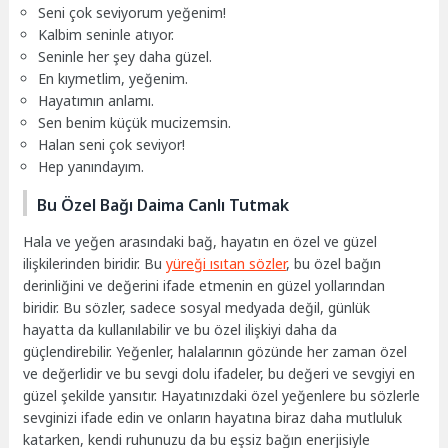
Seni çok seviyorum yeğenim!
Kalbim seninle atıyor.
Seninle her şey daha güzel.
En kıymetlim, yeğenim.
Hayatımın anlamı.
Sen benim küçük mucizemsin.
Halan seni çok seviyor!
Hep yanındayım.
Bu Özel Bağı Daima Canlı Tutmak
Hala ve yeğen arasındaki bağ, hayatın en özel ve güzel
ilişkilerinden biridir. Bu
yüreği ısıtan sözler
, bu özel bağın
derinliğini ve değerini ifade etmenin en güzel yollarından
biridir. Bu sözler, sadece sosyal medyada değil, günlük
hayatta da kullanılabilir ve bu özel ilişkiyi daha da
güçlendirebilir. Yeğenler, halalarının gözünde her zaman özel
ve değerlidir ve bu sevgi dolu ifadeler, bu değeri ve sevgiyi en
güzel şekilde yansıtır. Hayatınızdaki özel yeğenlere bu sözlerle
sevginizi ifade edin ve onların hayatına biraz daha mutluluk
katarken, kendi ruhunuzu da bu eşsiz bağın enerjisiyle