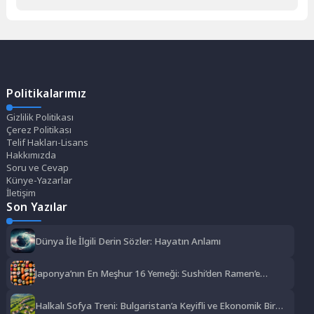
Politikalarımız
Gizlilik Politikası
Çerez Politikası
Telif Hakları-Lisans
Hakkımızda
Soru ve Cevap
Künye-Yazarlar
İletişim
Son Yazılar
Dünya İle İlgili Derin Sözler: Hayatın Anlamı
Japonya’nın En Meşhur 16 Yemeği: Sushi’den Ramen’e
Lezzet Şöleni
Halkalı Sofya Treni: Bulgaristan’a Keyifli ve Ekonomik Bir