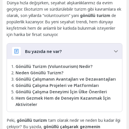
Dünya hızla değişirken, seyahat alışkanlıklarımız da evrim
geçiriyor. Ekoturizm ve sürdürülebilir turizm gibi kavramlara ek
olarak, son yıllarda “voluntourism” yani
gönüllü turizm
de
popülerlik kazanıyor. Bu yeni seyahat trendi, hem dünyayı
keşfetmek hem de anlamlı bir katkıda bulunmak isteyenler
için harika bir fırsat sunuyor.
Bu yazıda ne var?
Gönüllü Turizm (Voluntourism) Nedir?
Neden Gönüllü Turizm?
Gönüllü Çalışmanın Avantajları ve Dezavantajları
Gönüllü Çalışma Projeleri ve Platformları
Gönüllü Çalışma Deneyimi İçin Ülke Önerileri
Hem Gezmek Hem de Deneyim Kazanmak İçin
Aktiviteler
Peki,
gönüllü turizm
tam olarak nedir ve neden bu kadar ilgi
çekiyor? Bu yazıda,
gönüllü çalışarak gezmenin