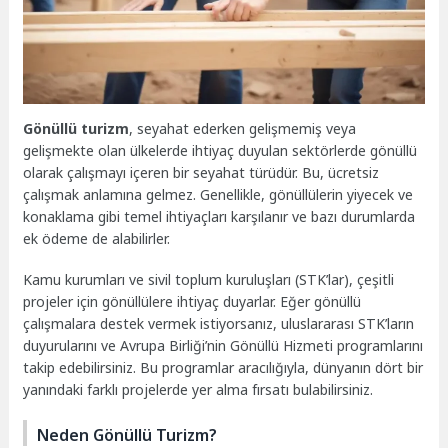
Gönüllü turizm
, seyahat ederken gelişmemiş veya
gelişmekte olan ülkelerde ihtiyaç duyulan sektörlerde gönüllü
olarak çalışmayı içeren bir seyahat türüdür. Bu, ücretsiz
çalışmak anlamına gelmez. Genellikle, gönüllülerin yiyecek ve
konaklama gibi temel ihtiyaçları karşılanır ve bazı durumlarda
ek ödeme de alabilirler.
Kamu kurumları ve sivil toplum kuruluşları (STK’lar), çeşitli
projeler için gönüllülere ihtiyaç duyarlar. Eğer gönüllü
çalışmalara destek vermek istiyorsanız, uluslararası STK’ların
duyurularını ve Avrupa Birliği’nin Gönüllü Hizmeti programlarını
takip edebilirsiniz. Bu programlar aracılığıyla, dünyanın dört bir
yanındaki farklı projelerde yer alma fırsatı bulabilirsiniz.
Neden Gönüllü Turizm?