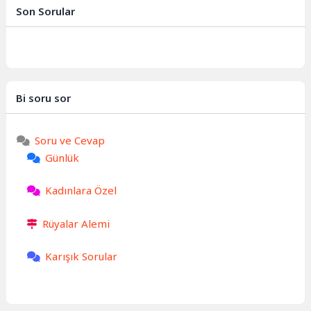
kültürel zenginliği ile dikkat...
Son Sorular
Bi soru sor
Soru ve Cevap
Günlük
Kadınlara Özel
Rüyalar Alemi
Karışık Sorular