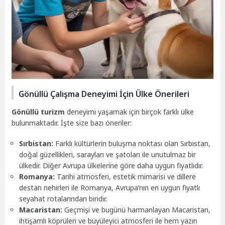
Gönüllü Çalışma Deneyimi İçin Ülke Önerileri
Gönüllü turizm
deneyimi yaşamak için birçok farklı ülke
bulunmaktadır. İşte size bazı öneriler:
Sırbistan:
Farklı kültürlerin buluşma noktası olan Sırbistan,
doğal güzellikleri, sarayları ve şatoları ile unutulmaz bir
ülkedir. Diğer Avrupa ülkelerine göre daha uygun fiyatlıdır.
Romanya:
Tarihi atmosferi, estetik mimarisi ve dillere
destan nehirleri ile Romanya, Avrupa’nın en uygun fiyatlı
seyahat rotalarından biridir.
Macaristan:
Geçmişi ve bugünü harmanlayan Macaristan,
ihtişamlı köprüleri ve büyüleyici atmosferi ile hem yazın