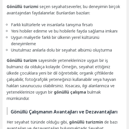
Gönüllü turizmi
seçen seyahatseverler, bu deneyimin birçok
avantajından faydalanırlar. Bunlardan bazıları:
Farklı kültürlerle ve insanlarla tanışma fırsatı
Yeni hobiler edinme ve bu hobilerle fayda sağlama imkanı
Uygun maliyetle farklı bir ülkenin yerel kültürünü
deneyimleme
Unutulmaz anılarla dolu bir seyahat albümü oluşturma
Gönüllü turizm
sayesinde yeteneklerinize uygun bir iş
bulmanız da oldukça kolaydır. Örneğin, seyahat ettiğiniz
ülkede çocuklara yeni bir dil öğretebilir, organik çiftliklerde
çalışabilir, fotoğrafçılık yeteneğinizi kullanabilir veya hayvan
hakları savunucusu olabilirsiniz. Kısacası, ilgi alanlarınıza ve
yeteneklerinize uygun bir
gönüllü çalışma
bulmak
mümkündür.
Gönüllü Çalışmanın Avantajları ve Dezavantajları
Her seyahat türünde olduğu gibi,
gönüllü turizmin
de bazı
avantajları ve dezavantajları bulunmaktadır. Seyahat