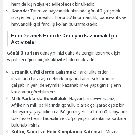
hem de kışın ziyaret edilebilecek bir ülkedir.
Kanada:
Tarım ve hayvancılık alanında gönüllü çalışmak
isteyenler için idealdir. Toronto’da ormancılık, bahçıvanlık ve
hayvancılık gibi farklı iş kolları bulunmaktadır.
Hem Gezmek Hem de Deneyim Kazanmak İçin
Aktiviteler
Gönüllü turizm
deneyiminizi daha da zenginleştirmek için
yapabileceğiniz birçok aktivite bulunmaktadır:
Organik Çiftliklerde Çalışmak:
Farklı ülkelerden
insanlarla bir araya gelerek organik tarım sektöründe
çalışabilir, yeni deneyimler kazanabilir ve yaptığınız işlerin
katkılarını görebilirsiniz.
Milli Parklarda Gönüllülük:
Hayvanları seviyorsanız,
Afrika’nın milli parklarında gönüllü olarak çalışarak eşsiz bir
deneyim yaşayabilirsiniz. Bölgenin yerel kültürünü tanıyabilir,
özel lezzetlerini tadabilir ve doğal yaşam alanlarına katkıda
bulunabilirsiniz.
Kültür, Sanat ve Hobi Kamplarına Katılmak:
Müzik