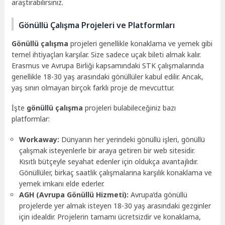
araştırabilirsiniz.
Gönüllü Çalışma Projeleri ve Platformları
Gönüllü çalışma
projeleri genellikle konaklama ve yemek gibi
temel ihtiyaçları karşılar. Size sadece uçak bileti almak kalır.
Erasmus ve Avrupa Birliği kapsamındaki STK çalışmalarında
genellikle 18-30 yaş arasındaki gönüllüler kabul edilir. Ancak,
yaş sınırı olmayan birçok farklı proje de mevcuttur.
İşte
gönüllü çalışma
projeleri bulabileceğiniz bazı
platformlar:
Workaway:
Dünyanın her yerindeki gönüllü işleri, gönüllü
çalışmak isteyenlerle bir araya getiren bir web sitesidir.
Kısıtlı bütçeyle seyahat edenler için oldukça avantajlıdır.
Gönüllüler, birkaç saatlik çalışmalarına karşılık konaklama ve
yemek imkanı elde ederler.
AGH (Avrupa Gönüllü Hizmeti):
Avrupa’da gönüllü
projelerde yer almak isteyen 18-30 yaş arasındaki gezginler
için idealdir. Projelerin tamamı ücretsizdir ve konaklama,