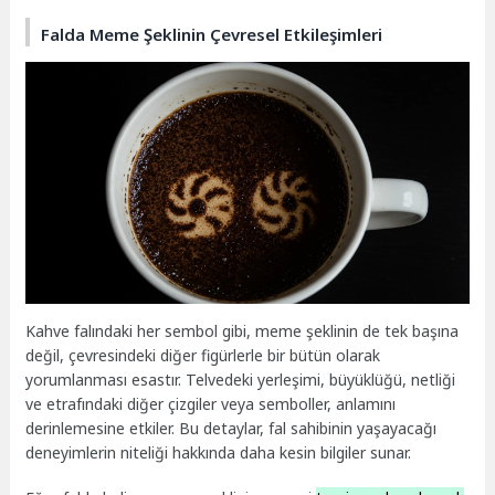
Falda Meme Şeklinin Çevresel Etkileşimleri
Kahve falındaki her sembol gibi, meme şeklinin de tek başına
değil, çevresindeki diğer figürlerle bir bütün olarak
yorumlanması esastır. Telvedeki yerleşimi, büyüklüğü, netliği
ve etrafındaki diğer çizgiler veya semboller, anlamını
derinlemesine etkiler. Bu detaylar, fal sahibinin yaşayacağı
deneyimlerin niteliği hakkında daha kesin bilgiler sunar.