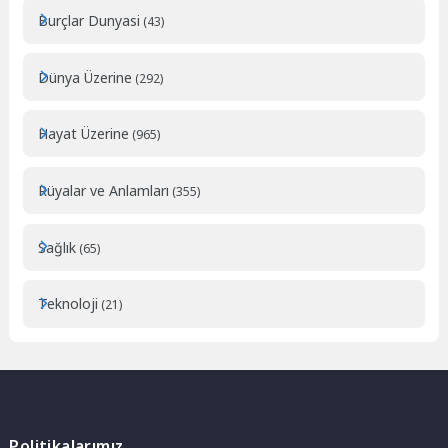
Burçlar Dunyasi
(43)
Dünya Üzerine
(292)
Hayat Üzerine
(965)
Rüyalar ve Anlamları
(355)
Sağlık
(65)
Teknoloji
(21)
Politikalarımız