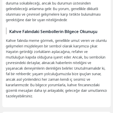
duruma sokabileceği, ancak bu durumun üstesinden
gelinebileceği anlamına gelir. Bu yorum, genellikle dikkatli
olunması ve çevresel gelişmelere karşı tetikte bulunulması
gerektiğine dair bir uyarı niteliğindedir.
Kahve Falındaki Sembollerin Bilgece Okunuşu
Kahve falında meme görmek, genellikle umut veren ve olumlu
gelişmeleri müjdeleyen bir sembol olarak karşımıza çıkar.
Hayatın getirdiği zorlukların aşılacağına, refahın ve
mutluluğun kapıda olduğuna işaret eder. Ancak, bu sembolün
çevresindeki detaylar, alınacak haberlerin niteliğini ve
yaşanacak deneyimlerin derinliğini belirler. Unutulmamalıdır ki,
fal bir rehberdir; yaşam yolculuğumuzda bize ipuçları sunar,
ancak asıl yönlendirici her zaman kendi iç sesimiz ve
kararlarımızdır. Bu bilgece yorumlarla, kahve fincanınızdaki
gizemli mesajları daha iyi anlayabilir, geleceğe dair umutlarınızı
tazeleyebilirsiniz.