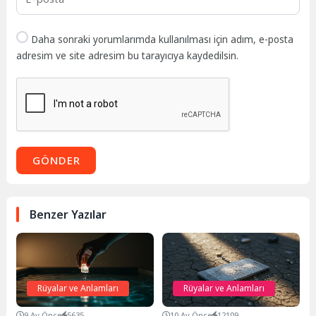
Daha sonraki yorumlarımda kullanılması için adım, e-posta
adresim ve site adresim bu tarayıcıya kaydedilsin.
GÖNDER
Benzer Yazılar
Rüyalar ve Anlamları
Rüyalar ve Anlamları
9 Ay Önce
5635
10 Ay Önce
12109