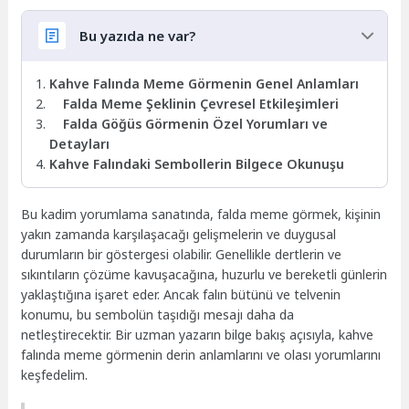
Bu yazıda ne var?
Kahve Falında Meme Görmenin Genel Anlamları
Falda Meme Şeklinin Çevresel Etkileşimleri
Falda Göğüs Görmenin Özel Yorumları ve
Detayları
Kahve Falındaki Sembollerin Bilgece Okunuşu
Bu kadim yorumlama sanatında, falda meme görmek, kişinin
yakın zamanda karşılaşacağı gelişmelerin ve duygusal
durumların bir göstergesi olabilir. Genellikle dertlerin ve
sıkıntıların çözüme kavuşacağına, huzurlu ve bereketli günlerin
yaklaştığına işaret eder. Ancak falın bütünü ve telvenin
konumu, bu sembolün taşıdığı mesajı daha da
netleştirecektir. Bir uzman yazarın bilge bakış açısıyla, kahve
falında meme görmenin derin anlamlarını ve olası yorumlarını
keşfedelim.