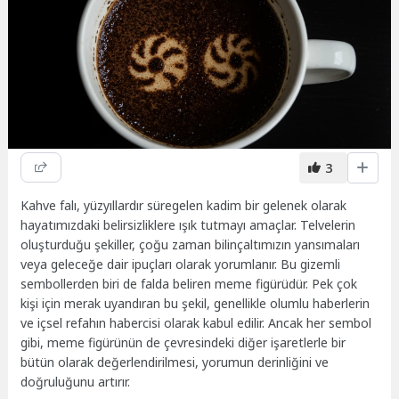
3
Kahve falı, yüzyıllardır süregelen kadim bir gelenek olarak
hayatımızdaki belirsizliklere ışık tutmayı amaçlar. Telvelerin
oluşturduğu şekiller, çoğu zaman bilinçaltımızın yansımaları
veya geleceğe dair ipuçları olarak yorumlanır. Bu gizemli
sembollerden biri de falda beliren meme figürüdür. Pek çok
kişi için merak uyandıran bu şekil, genellikle olumlu haberlerin
ve içsel refahın habercisi olarak kabul edilir. Ancak her sembol
gibi, meme figürünün de çevresindeki diğer işaretlerle bir
bütün olarak değerlendirilmesi, yorumun derinliğini ve
doğruluğunu artırır.