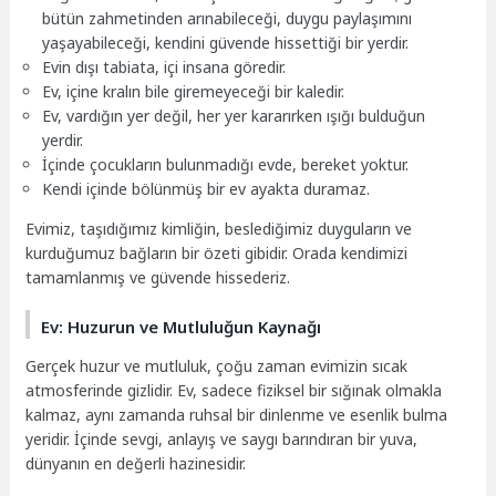
bütün zahmetinden arınabileceği, duygu paylaşımını
yaşayabileceği, kendini güvende hissettiği bir yerdir.
Evin dışı tabiata, içi insana göredir.
Ev, içine kralın bile giremeyeceği bir kaledir.
Ev, vardığın yer değil, her yer kararırken ışığı bulduğun
yerdir.
İçinde çocukların bulunmadığı evde, bereket yoktur.
Kendi içinde bölünmüş bir ev ayakta duramaz.
Evimiz, taşıdığımız kimliğin, beslediğimiz duyguların ve
kurduğumuz bağların bir özeti gibidir. Orada kendimizi
tamamlanmış ve güvende hissederiz.
Ev: Huzurun ve Mutluluğun Kaynağı
Gerçek huzur ve mutluluk, çoğu zaman evimizin sıcak
atmosferinde gizlidir. Ev, sadece fiziksel bir sığınak olmakla
kalmaz, aynı zamanda ruhsal bir dinlenme ve esenlik bulma
yeridir. İçinde sevgi, anlayış ve saygı barındıran bir yuva,
dünyanın en değerli hazinesidir.