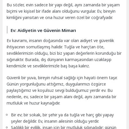
Bu sözler, evin sadece bir yapı değil, aynı zamanda bir yaşam
biçimi ve kişisel bir ifade alanı olduğunu vurgular. Ev, bireyin
kimliğini yansıtan ve ona huzur veren özel bir coğrafyadır.
Ev: Aidiyetin ve Güvenin Mimarı
Ev kavramı, insanın doğasında var olan aidiyet ve güvenlik
ihtiyacının somutlaşmış halidir. Tuğla ve harçtan öte,
sevdiklerimizin olduğu, bizi biz yapan değerlerin korunduğu bir
sığınaktır. Burada, dış dünyanın karmaşasından uzaklaşıp
kendimizle ve sevdiklerimizle baş başa kalırız.
Güvenli bir yuva, bireyin ruhsal sağlığı için hayati önem taşır.
Günün yorgunluğunu attığımız, duygularımızı özgürce
paylaştığımız ve koşulsuz sevgi bulduğumuz yerdir ev. Bu
nedenle, ev, sadece bir yaşam alanı değil, aynı zamanda bir
mutluluk ve huzur kaynağıdır.
Bir ev; bir sokak, bir şehir ya da tuğla ve harç gibi yapay
şeyler değildir. Ev, insanın ailesinin olduğu yerdir.
Sağlıklı bir evlilik, insan için bir mutluluk sığınağıdır; günün