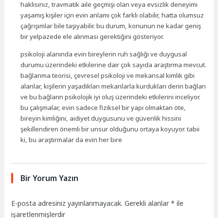
haklısınız, travmatik aile geçmişi olan veya evsizlik deneyimi
yaşamış kişiler için evin anlamı çok farklı olabilir, hatta olumsuz
çağrışımlar bile taşıyabilir. bu durum, konunun ne kadar geniş
bir yelpazede ele alınması gerektiğini gösteriyor.
psikoloji alanında evin bireylerin ruh sağlığı ve duygusal
durumu üzerindeki etkilerine dair çok sayıda araştırma mevcut.
bağlanma teorisi, çevresel psikoloji ve mekansal kimlik gibi
alanlar, kişilerin yaşadıkları mekanlarla kurdukları derin bağları
ve bu bağların psikolojik iyi oluş üzerindeki etkilerini inceliyor.
bu çalışmalar, evin sadece fiziksel bir yapı olmaktan öte,
bireyin kimliğini, aidiyet duygusunu ve güvenlik hissini
şekillendiren önemli bir unsur olduğunu ortaya koyuyor. tabii
ki, bu araştırmalar da evin her bire
Bir Yorum Yazın
E-posta adresiniz yayınlanmayacak.
Gerekli alanlar
*
ile
işaretlenmişlerdir