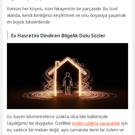
Evinizin her köşesi, sizin hikayenizin bir parçasıdır. Bu özel
alanda, kendi kimliğinizi keşfetmek ve onu doyasıya yaşamak
en büyük lükslerdendir.
Ev Hasretini Dindiren Bilgelik Dolu Sözler
Ev, bazen kilometrelerce uzakta olsa bile kalbimizde
taşıdığımız bir duygudur. Özellikle
evden uzakta yaşayanlar
için
ev, sadece bir mekan değil, aynı zamanda derin bir özlem ve