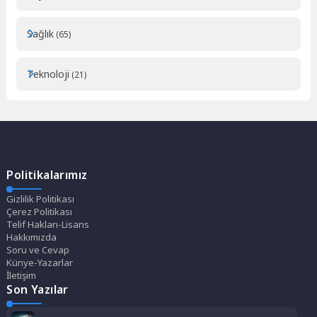
Sağlık
(65)
Teknoloji
(21)
Politikalarımız
Gizlilik Politikası
Çerez Politikası
Telif Hakları-Lisans
Hakkımızda
Soru ve Cevap
Künye-Yazarlar
İletişim
Son Yazılar