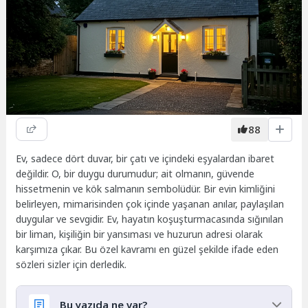
88
Ev, sadece dört duvar, bir çatı ve içindeki eşyalardan ibaret
değildir. O, bir duygu durumudur; ait olmanın, güvende
hissetmenin ve kök salmanın sembolüdür. Bir evin kimliğini
belirleyen, mimarisinden çok içinde yaşanan anılar, paylaşılan
duygular ve sevgidir. Ev, hayatın koşuşturmacasında sığınılan
bir liman, kişiliğin bir yansıması ve huzurun adresi olarak
karşımıza çıkar. Bu özel kavramı en güzel şekilde ifade eden
sözleri sizler için derledik.
Bu yazıda ne var?