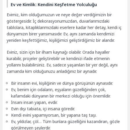
Ev ve Kimlik: Kendini Keşfetme Yolculuğu
Evimiz, kim olduğumuzun ve neye değer verdiğimizin bir
göstergesidir. İç dekorasyonumuzdan, duvarlarımızdaki
tablolara, kitaplıklarımızdaki eserlere kadar her detay, kendi iç
dünyamızın birer yansımasıdır. Ev, aynı zamanda kendimizi
yeniden keşfettiğimiz, kişiliğimizi geliştirdiğimiz bir alandır.
Eviniz, sizin için bir ilham kaynağı olabilir. Orada hayaller
kurabilir, projeler geliştirebilir ve kendinizi ifade etmenin
yollarını bulabilirsiniz. Ev, sadece yaşanılan bir yer değil, aynı
zamanda kim olduğunuzu anladığınız bir aynadır.
Bir insanın evi, kişiliğinin ve dünya görüşünün aynasıdır.
Ev, benim için odaların, eşyaların güzelliğinden çok,
kafamdaki dünyanın bir merkezi olduğu için önemlidir.
İnsanı insan yapan, evdir.
Evin dışı tabiata, içi insana göredir.
Kendi evini yapamıyorsan, bir yapana taş taşı.
Ev, yıldızlar, çöl… Tüm bunlara güzelliğini kazandıran, gözle
görülmeyen şeylerdir.