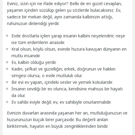
Eviniz, sizin için ne ifade ediyor? Belki de en güzel cevapları,
yaşamın içinden süzülüp gelen şu sözlerde bulacaksınız. Ev,
sadece bir mekan değil, aynı zamanda kalbinizin attığı,
ruhunuzun dinlendiği yerdir.
Evde dostlarla içilen şarap insanın kalbini neşelendirir; neşe
ise tüm erdemlerin anasıdır.
Kral olsun, köylü olsun, evinde huzura kavuşan dünyanın en
mutlu insanıdır.
Ev, kalbin olduğu yerdir.
Kadın, şefkat ve güzelliğin; erkek, doğrunun ve hakkın
simgesi olursa, o evde mutluluk olur.
Bir evi ev yapan, içindeki sesler ve yemek kokularıdır.
İnsanın sevdiği bir ev olunca, kendisine mahsus bir hayatı
da olur.
Ev sahibi eviyle değil; ev, ev sahibiyle onurlanmalıdır.
Evinizin duvarları arasında yaşanan her an, mutluluğunuzun ve
huzurunuzun küçük birer parçasıdır. Bu değerli anıları
biriktirmek, hayatın en büyük zenginliklerinden biridir.