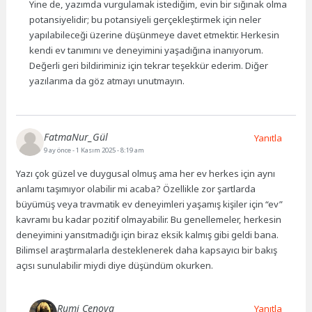
Yine de, yazımda vurgulamak istediğim, evin bir sığınak olma
potansiyelidir; bu potansiyeli gerçekleştirmek için neler
yapılabileceği üzerine düşünmeye davet etmektir. Herkesin
kendi ev tanımını ve deneyimini yaşadığına inanıyorum.
Değerli geri bildiriminiz için tekrar teşekkür ederim. Diğer
yazılarıma da göz atmayı unutmayın.
FatmaNur_Gül
Yanıtla
9 ay önce
- 1 Kasım 2025 - 8:19 am
Yazı çok güzel ve duygusal olmuş ama her ev herkes için aynı
anlamı taşımıyor olabilir mi acaba? Özellikle zor şartlarda
büyümüş veya travmatik ev deneyimleri yaşamış kişiler için “ev”
kavramı bu kadar pozitif olmayabilir. Bu genellemeler, herkesin
deneyimini yansıtmadığı için biraz eksik kalmış gibi geldi bana.
Bilimsel araştırmalarla desteklenerek daha kapsayıcı bir bakış
açısı sunulabilir miydi diye düşündüm okurken.
Rumi Cenova
Yanıtla