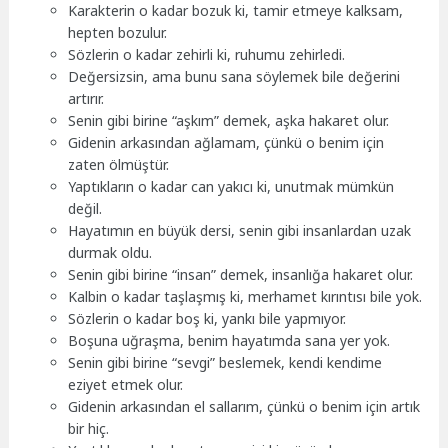
Karakterin o kadar bozuk ki, tamir etmeye kalksam,
hepten bozulur.
Sözlerin o kadar zehirli ki, ruhumu zehirledi.
Değersizsin, ama bunu sana söylemek bile değerini
artırır.
Senin gibi birine “aşkım” demek, aşka hakaret olur.
Gidenin arkasından ağlamam, çünkü o benim için
zaten ölmüştür.
Yaptıkların o kadar can yakıcı ki, unutmak mümkün
değil.
Hayatımın en büyük dersi, senin gibi insanlardan uzak
durmak oldu.
Senin gibi birine “insan” demek, insanlığa hakaret olur.
Kalbin o kadar taşlaşmış ki, merhamet kırıntısı bile yok.
Sözlerin o kadar boş ki, yankı bile yapmıyor.
Boşuna uğraşma, benim hayatımda sana yer yok.
Senin gibi birine “sevgi” beslemek, kendi kendime
eziyet etmek olur.
Gidenin arkasından el sallarım, çünkü o benim için artık
bir hiç.