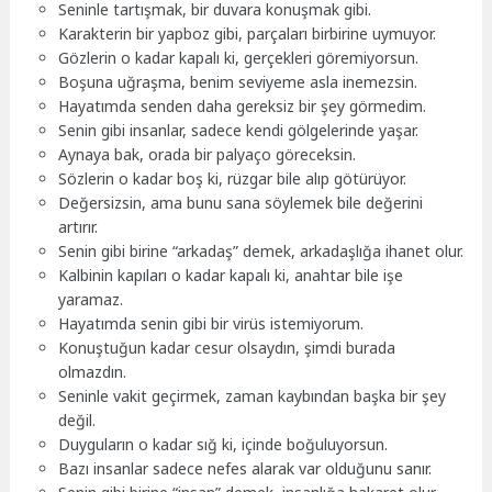
Seninle tartışmak, bir duvara konuşmak gibi.
Karakterin bir yapboz gibi, parçaları birbirine uymuyor.
Gözlerin o kadar kapalı ki, gerçekleri göremiyorsun.
Boşuna uğraşma, benim seviyeme asla inemezsin.
Hayatımda senden daha gereksiz bir şey görmedim.
Senin gibi insanlar, sadece kendi gölgelerinde yaşar.
Aynaya bak, orada bir palyaço göreceksin.
Sözlerin o kadar boş ki, rüzgar bile alıp götürüyor.
Değersizsin, ama bunu sana söylemek bile değerini
artırır.
Senin gibi birine “arkadaş” demek, arkadaşlığa ihanet olur.
Kalbinin kapıları o kadar kapalı ki, anahtar bile işe
yaramaz.
Hayatımda senin gibi bir virüs istemiyorum.
Konuştuğun kadar cesur olsaydın, şimdi burada
olmazdın.
Seninle vakit geçirmek, zaman kaybından başka bir şey
değil.
Duyguların o kadar sığ ki, içinde boğuluyorsun.
Bazı insanlar sadece nefes alarak var olduğunu sanır.