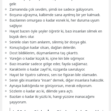
gelir.
Zamanında çok sevdim, şimdi ise sadece gülüyorum.
Boşuna uğraşma, kalbimde sana ayrılmış bir yer kalmadı.
Bazılarının omurgası o kadar esnek ki, her duruma uyum
sağlıyor.
Hayat bazen öyle şeyler öğretir ki, bazı insanları silmek en
büyük ders olur.
Seninle olan tüm anılarım, silinmiş bir dosya gibi.
Konuştuğun kadar olsan, dağları delerdin.
Dost bildiklerim, düşmanlarıma taş çıkarttı.
Yüreğin o kadar küçük ki, içine kin bile sığmıyor.
Bazı insanlar sadece gölge eder, fayda sağlamaz.
Karakterin o kadar zayıf ki, rüzgarda savruluyor.
Hayat bir tiyatro sahnesi, sen ise figüran bile olamadın.
Senin gibi insanlara “insan” demek, diğer insanlara haksızlık.
Aynaya baktığında ne görüyorsun, merak ediyorum.
Sözlerin o kadar acı ki, dilimde yara açtı.
Bazıları o kadar iki yüzlü ki, hangi yüzüne inanacağımı
şaşıyorum.