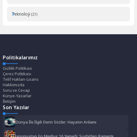
Teknoloji
(21)
Politikalarımız
Gizlilik Politikası
Çerez Politikası
Telif Hakları-Lisans
Hakkımızda
Soru ve Cevap
Künye-Yazarlar
İletişim
Son Yazılar
Dünya İle İlgili Derin Sözler: Hayatın Anlamı
Japonya’nın En Meşhur 16 Yemeği: Sushi’den Ramen’e