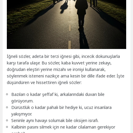
İğneli sözler, adeta bir terzi iğnesi gibi, incecik dokunuşlarla
karşı tarafa ulaşır. Bu sözler, kaba kuvvet yerine zekayı,
doğrudan eleştiri yerine mizahı ve ironiyi kullanarak,
söylenmek isteneni nazikçe ama kesin bir dille ifade eder. İşte
düşündüren ve hissettiren iğneli sözler:
Bazıları o kadar şeffaf ki, arkalarındaki duvarı bile
görüyorum.
Dürüstlük o kadar pahalı bir hediye ki, ucuz insanlara
yakışmıyor.
Seninle aynı havayı solumak bile oksijen israfı.
Kalbinin pasını silmek için ne kadar cilalaman gerekiyor