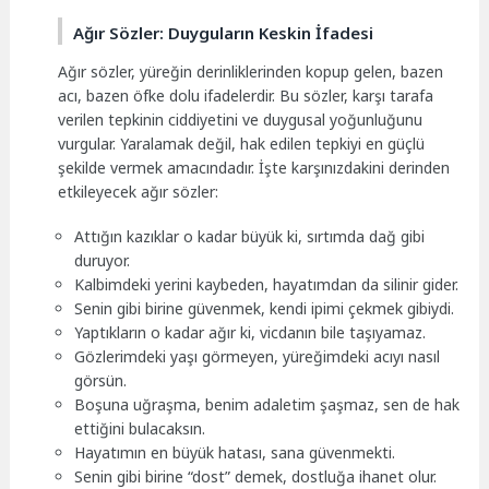
Ağır Sözler: Duyguların Keskin İfadesi
Ağır sözler, yüreğin derinliklerinden kopup gelen, bazen
acı, bazen öfke dolu ifadelerdir. Bu sözler, karşı tarafa
verilen tepkinin ciddiyetini ve duygusal yoğunluğunu
vurgular. Yaralamak değil, hak edilen tepkiyi en güçlü
şekilde vermek amacındadır. İşte karşınızdakini derinden
etkileyecek ağır sözler:
Attığın kazıklar o kadar büyük ki, sırtımda dağ gibi
duruyor.
Kalbimdeki yerini kaybeden, hayatımdan da silinir gider.
Senin gibi birine güvenmek, kendi ipimi çekmek gibiydi.
Yaptıkların o kadar ağır ki, vicdanın bile taşıyamaz.
Gözlerimdeki yaşı görmeyen, yüreğimdeki acıyı nasıl
görsün.
Boşuna uğraşma, benim adaletim şaşmaz, sen de hak
ettiğini bulacaksın.
Hayatımın en büyük hatası, sana güvenmekti.
Senin gibi birine “dost” demek, dostluğa ihanet olur.