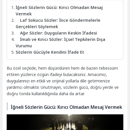
İğneli Sözlerin Gücü: Kırıcı Olmadan Mesaj
Vermek
Laf Sokucu Sözler: İnce Göndermelerle
Gerçekleri Söylemek
Ağır Sözler: Duyguların Keskin İfadesi
İmalı ve Kırıcı Sözler: İçsel Tepkilerin Dışa
Vurumu
Sözlerin Gücüyle Kendini İfade Et
Bu özel seçkide, hem düşündüren hem de bazen tebessüm
ettiren yüzlerce özgün ifadeyi bulacaksınız. Amacımız,
duygularınızı en etkili ve orijinal yollarla dile getirmenize
yardımcı olmaktır. Unutmayın, sözlerin gücü, doğru yerde ve
doğru tonda kullanıldığında daha da artar.
İğneli Sözlerin Gücü: Kırıcı Olmadan Mesaj Vermek