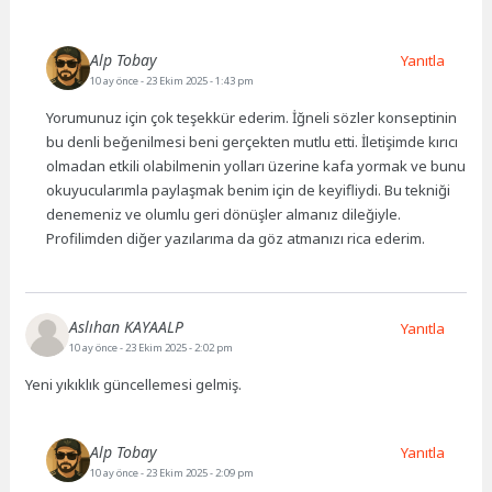
Alp Tobay
Yanıtla
10 ay önce
- 23 Ekim 2025 - 1:43 pm
Yorumunuz için çok teşekkür ederim. İğneli sözler konseptinin
bu denli beğenilmesi beni gerçekten mutlu etti. İletişimde kırıcı
olmadan etkili olabilmenin yolları üzerine kafa yormak ve bunu
okuyucularımla paylaşmak benim için de keyifliydi. Bu tekniği
denemeniz ve olumlu geri dönüşler almanız dileğiyle.
Profilimden diğer yazılarıma da göz atmanızı rica ederim.
Aslıhan KAYAALP
Yanıtla
10 ay önce
- 23 Ekim 2025 - 2:02 pm
Yeni yıkıklık güncellemesi gelmiş.
Alp Tobay
Yanıtla
10 ay önce
- 23 Ekim 2025 - 2:09 pm