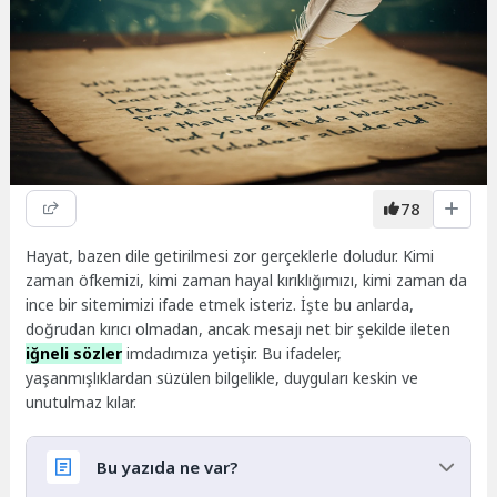
78
Hayat, bazen dile getirilmesi zor gerçeklerle doludur. Kimi
zaman öfkemizi, kimi zaman hayal kırıklığımızı, kimi zaman da
ince bir sitemimizi ifade etmek isteriz. İşte bu anlarda,
doğrudan kırıcı olmadan, ancak mesajı net bir şekilde ileten
iğneli sözler
imdadımıza yetişir. Bu ifadeler,
yaşanmışlıklardan süzülen bilgelikle, duyguları keskin ve
unutulmaz kılar.
Bu yazıda ne var?