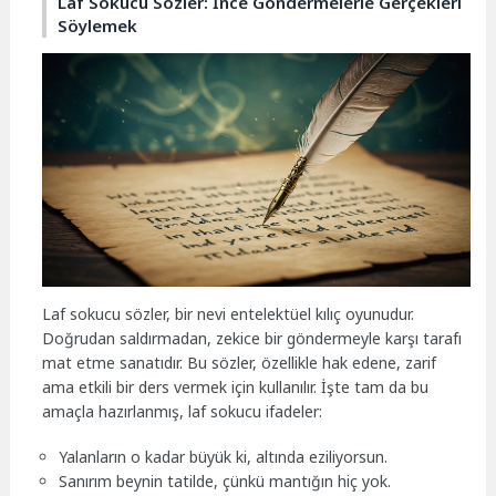
Laf Sokucu Sözler: İnce Göndermelerle Gerçekleri
Söylemek
Laf sokucu sözler, bir nevi entelektüel kılıç oyunudur.
Doğrudan saldırmadan, zekice bir göndermeyle karşı tarafı
mat etme sanatıdır. Bu sözler, özellikle hak edene, zarif
ama etkili bir ders vermek için kullanılır. İşte tam da bu
amaçla hazırlanmış, laf sokucu ifadeler:
Yalanların o kadar büyük ki, altında eziliyorsun.
Sanırım beynin tatilde, çünkü mantığın hiç yok.