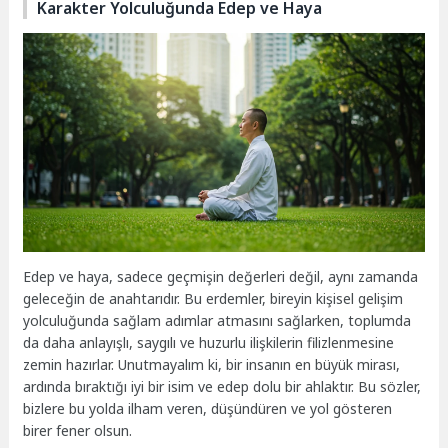
Karakter Yolculuğunda Edep ve Haya
Edep ve haya, sadece geçmişin değerleri değil, aynı zamanda
geleceğin de anahtarıdır. Bu erdemler, bireyin kişisel gelişim
yolculuğunda sağlam adımlar atmasını sağlarken, toplumda
da daha anlayışlı, saygılı ve huzurlu ilişkilerin filizlenmesine
zemin hazırlar. Unutmayalım ki, bir insanın en büyük mirası,
ardında bıraktığı iyi bir isim ve edep dolu bir ahlaktır. Bu sözler,
bizlere bu yolda ilham veren, düşündüren ve yol gösteren
birer fener olsun.