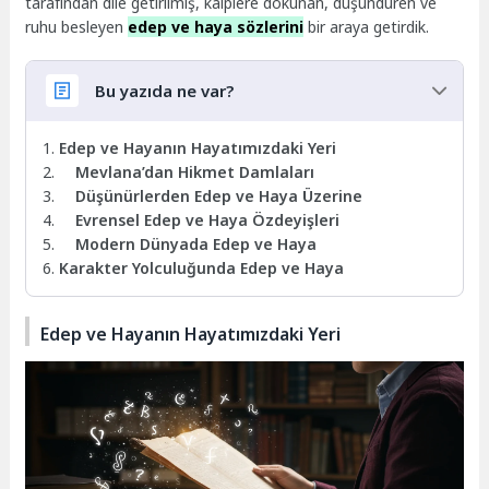
tarafından dile getirilmiş, kalplere dokunan, düşündüren ve
ruhu besleyen
edep ve haya sözlerini
bir araya getirdik.
Bu yazıda ne var?
Edep ve Hayanın Hayatımızdaki Yeri
Mevlana’dan Hikmet Damlaları
Düşünürlerden Edep ve Haya Üzerine
Evrensel Edep ve Haya Özdeyişleri
Modern Dünyada Edep ve Haya
Karakter Yolculuğunda Edep ve Haya
Edep ve Hayanın Hayatımızdaki Yeri