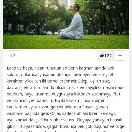
122
Edep ve haya, insan ruhunun en derin katmanlarında kök
salan, toplumsal yaşamın ahengini belirleyen ve bireysel
karakteri yücelten iki temel erdemdir. Edep; kişinin söz,
davranış ve tutumlarında ölçülü, nazik ve saygılı olmasını ifade
ederken, haya; utanma duygusuyla kötüden sakınmayı, iffeti
ve mahcubiyeti barındırır. Bu iki kavram, insanı diğer
canlılardan ayıran, onu gerçek anlamda “insan” yapan
vasıfların başında gelir. Onlar, sadece ahlaki birer ilke değil,
aynı zamanda içsel bir rehber ve dış dünyaya yansıyan bir ışık
gibidir. Bu yazımızda, çağlar boyunca pek çok düşünür ve bilge