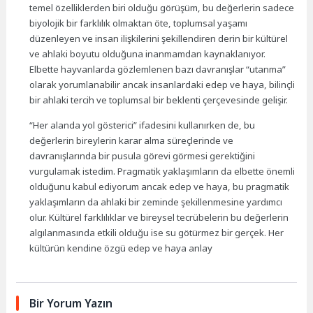
temel özelliklerden biri olduğu görüşüm, bu değerlerin sadece
biyolojik bir farklılık olmaktan öte, toplumsal yaşamı
düzenleyen ve insan ilişkilerini şekillendiren derin bir kültürel
ve ahlaki boyutu olduğuna inanmamdan kaynaklanıyor.
Elbette hayvanlarda gözlemlenen bazı davranışlar “utanma”
olarak yorumlanabilir ancak insanlardaki edep ve haya, bilinçli
bir ahlaki tercih ve toplumsal bir beklenti çerçevesinde gelişir.
“Her alanda yol gösterici” ifadesini kullanırken de, bu
değerlerin bireylerin karar alma süreçlerinde ve
davranışlarında bir pusula görevi görmesi gerektiğini
vurgulamak istedim. Pragmatik yaklaşımların da elbette önemli
olduğunu kabul ediyorum ancak edep ve haya, bu pragmatik
yaklaşımların da ahlaki bir zeminde şekillenmesine yardımcı
olur. Kültürel farklılıklar ve bireysel tecrübelerin bu değerlerin
algılanmasında etkili olduğu ise su götürmez bir gerçek. Her
kültürün kendine özgü edep ve haya anlay
Bir Yorum Yazın