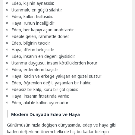
Edep, kişinin aynasıdır.
Utanmak, en güçlü silahtır.
Edep, kalbin fısıltısıdır.
Haya, ruhun inceliğidir.
Edep, her kapıyı açan anahtardır.
Edeple gelen, rahmetle döner.
Edep, bilginin tacıdır.
Haya, iffetin bekçisidir.
Edep, insanın en değerli giysisidir.
Utanma duygusu, insanı kötülüklerden korur.
Edep, erdemlerin başıdır.
Haya, kadın ve erkeğe yakışan en güzel süstür.
Edep, öğrenilen değil, yaşanılan bir haldir.
Edepsiz bir kalp, kuru bir çöl gibidir.
Haya, insanın fıtratında vardır.
Edep, akıl ile kalbin uyumudur.
Modern Dünyada Edep ve Haya
Günümüzün hızla değişen dünyasında, edep ve haya gibi
kadim değerlerin önemi belki de hiç bu kadar belirgin