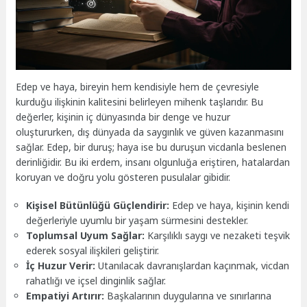
Edep ve haya, bireyin hem kendisiyle hem de çevresiyle
kurduğu ilişkinin kalitesini belirleyen mihenk taşlarıdır. Bu
değerler, kişinin iç dünyasında bir denge ve huzur
oluştururken, dış dünyada da saygınlık ve güven kazanmasını
sağlar. Edep, bir duruş; haya ise bu duruşun vicdanla beslenen
derinliğidir. Bu iki erdem, insanı olgunluğa eriştiren, hatalardan
koruyan ve doğru yolu gösteren pusulalar gibidir.
Kişisel Bütünlüğü Güçlendirir:
Edep ve haya, kişinin kendi
değerleriyle uyumlu bir yaşam sürmesini destekler.
Toplumsal Uyum Sağlar:
Karşılıklı saygı ve nezaketi teşvik
ederek sosyal ilişkileri geliştirir.
İç Huzur Verir:
Utanılacak davranışlardan kaçınmak, vicdan
rahatlığı ve içsel dinginlik sağlar.
Empatiyi Artırır:
Başkalarının duygularına ve sınırlarına