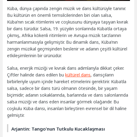
Küba, dünya çapında zengin müzik ve dans kültürüyle tanınır.
Bu kültürün en önemli temsilcilerinden biri olan salsa,
Küba’nın sıcak ritimlerini ve coşkusunu dünyaya taşıyan kıvrak
bir dans türüdür. Salsa, 19. yüzyılın sonlarında Küba’da ortaya
çıkmış, Afrika kökenli ritimlerin ve Avrupa müzik tarzlarının
harmanlanmasıyla gelişmiştir. Bu dinamik dans, Küba’nın
zengin müzikal geçmişinden beslenir ve adanın çeşitli kültürel
etkileşimlerinin bir ürünüdür.
Salsa, enerjik müziği ve kıvrak dans adımlarıyla dikkat çeker.
Çiftler halinde dans edilen bu
kültürel dans
, dansçıların
birbirleriyle uyum içinde hareket etmelerini gerektirir. Küba’da
salsa, sadece bir dans türü olmanın ötesinde, bir yaşam
biçimidir; adanın sokaklarında, barlarında ve dans salonlarında
salsa müziği ve dans eden insanlar görmek olağandır. Bu
coşkulu Küba dansı, insanları birleştiren evrensel bir dil haline
gelmiştir.
Arjantin: Tango’nun Tutkulu Kucaklaşması