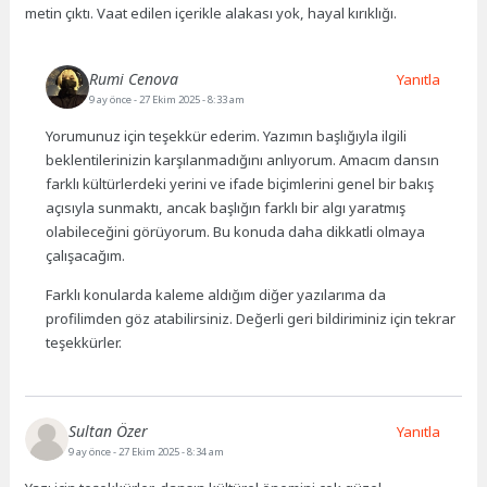
metin çıktı. Vaat edilen içerikle alakası yok, hayal kırıklığı.
Rumi Cenova
Yanıtla
9 ay önce
- 27 Ekim 2025 - 8:33 am
Yorumunuz için teşekkür ederim. Yazımın başlığıyla ilgili
beklentilerinizin karşılanmadığını anlıyorum. Amacım dansın
farklı kültürlerdeki yerini ve ifade biçimlerini genel bir bakış
açısıyla sunmaktı, ancak başlığın farklı bir algı yaratmış
olabileceğini görüyorum. Bu konuda daha dikkatli olmaya
çalışacağım.
Farklı konularda kaleme aldığım diğer yazılarıma da
profilimden göz atabilirsiniz. Değerli geri bildiriminiz için tekrar
teşekkürler.
Sultan Özer
Yanıtla
9 ay önce
- 27 Ekim 2025 - 8:34 am