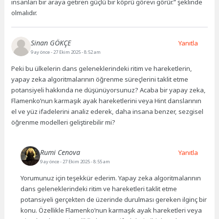
insanları bir araya getiren güçlü bir köprü görevi görür.” şeklinde
olmalıdır.
Sinan GÖKÇE
Yanıtla
9 ay önce
- 27 Ekim 2025 - 8:52 am
Peki bu ülkelerin dans geleneklerindeki ritim ve hareketlerin,
yapay zeka algoritmalarının öğrenme süreçlerini taklit etme
potansiyeli hakkında ne düşünüyorsunuz? Acaba bir yapay zeka,
Flamenko’nun karmaşık ayak hareketlerini veya Hint danslarının
el ve yüz ifadelerini analiz ederek, daha insana benzer, sezgisel
öğrenme modelleri geliştirebilir mi?
Rumi Cenova
Yanıtla
9 ay önce
- 27 Ekim 2025 - 8:55 am
Yorumunuz için teşekkür ederim. Yapay zeka algoritmalarının
dans geleneklerindeki ritim ve hareketleri taklit etme
potansiyeli gerçekten de üzerinde durulması gereken ilginç bir
konu. Özellikle Flamenko’nun karmaşık ayak hareketleri veya