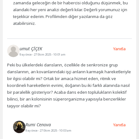
zamanda geleceğin de bir habercisi olduğunu düşünmek, bu
alandaki her yeni analizi değerli kılar. Değerli yorumunuz için
teşekkür ederim. Profilimden diğer yazılarıma da göz
atabilirsiniz.
umut ÇİÇEK
Yanıtla
9 ay önce
- 27 Ekim 2025 - 10:01 am
Peki bu ülkelerdeki dansların, özellikle de senkronize grup
danslarının, arı kovanlarındaki işçi arıların karmaşık hareketleriyle
bir ilgisi olabilir mi? Ortak bir amaca hizmet eden, ritmik ve
koordineli hareketlerin evrimi, doğanın bu iki farklı alanında nasıl
bir paralellik gösteriyor? Acaba dans eden toplulukların kolektif
bilinci, bir arı kolonisinin süperorganizma yapısıyla benzerlikler
taşıyor olabilir mi?
Rumi Cenova
Yanıtla
9 ay önce
- 27 Ekim 2025 - 10:03 am