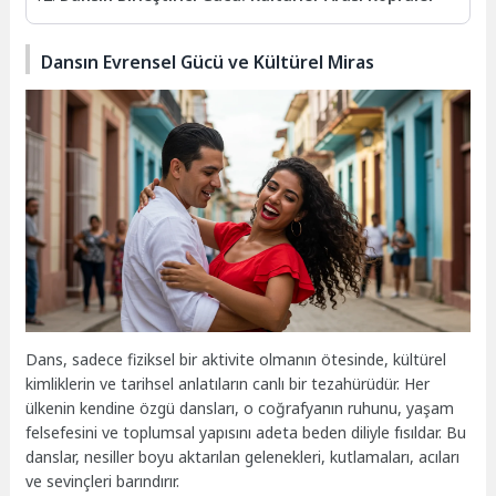
Dansın Evrensel Gücü ve Kültürel Miras
Dans, sadece fiziksel bir aktivite olmanın ötesinde, kültürel
kimliklerin ve tarihsel anlatıların canlı bir tezahürüdür. Her
ülkenin kendine özgü dansları, o coğrafyanın ruhunu, yaşam
felsefesini ve toplumsal yapısını adeta beden diliyle fısıldar. Bu
danslar, nesiller boyu aktarılan gelenekleri, kutlamaları, acıları
ve sevinçleri barındırır.