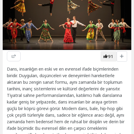
91
Dans, insanlığın en eski ve en evrensel ifade biçimlerinden
biridir. Duyguları, düşünceleri ve deneyimleri hareketlerle
aktaran bu zengin sanat formu, aynı zamanda bir toplumun
tarihini, inanç sistemlerini ve kültürel değerlerini de yansıtır.
Tiyatral sahne performanslarından, katılımcı halk danslarına
kadar geniş bir yelpazede, dans insanları bir araya getiren
güçlü bir köprü görevi görür. Modern dans, bale, hip-hop gibi
çok çeşitli türleriyle dans, sadece bir eğlence aracı değil, aynı
zamanda hem bedensel hem de ruhsal bir disiplin ve derin bir
ifade biçimidir. Bu evrensel dilin en çarpıcı örneklerini