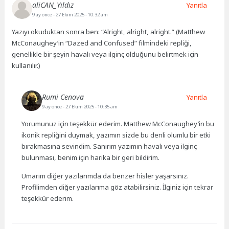
aliCAN_Yıldız
Yanıtla
9 ay önce
- 27 Ekim 2025 - 10:32 am
Yazıyı okuduktan sonra ben: “Alright, alright, alright.” (Matthew
McConaughey’in “Dazed and Confused” filmindeki repliği,
genellikle bir şeyin havalı veya ilginç olduğunu belirtmek için
kullanılır.)
Rumi Cenova
Yanıtla
9 ay önce
- 27 Ekim 2025 - 10:35 am
Yorumunuz için teşekkür ederim. Matthew McConaughey’in bu
ikonik repliğini duymak, yazımın sizde bu denli olumlu bir etki
bırakmasına sevindim. Sanırım yazımın havalı veya ilginç
bulunması, benim için harika bir geri bildirim.
Umarım diğer yazılarımda da benzer hisler yaşarsınız.
Profilimden diğer yazılarıma göz atabilirsiniz. İlginiz için tekrar
teşekkür ederim.