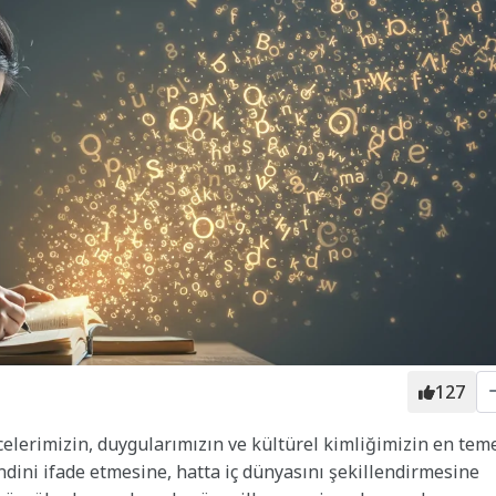
127
ncelerimizin, duygularımızın ve kültürel kimliğimizin en tem
endini ifade etmesine, hatta iç dünyasını şekillendirmesine