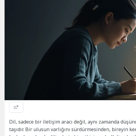
Dil, sadece bir iletişim aracı değil, aynı zamanda düşü
taşıdır. Bir ulusun varlığını sürdürmesinden, bireyin k