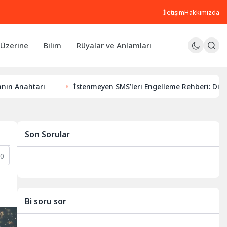
İletişim
Hakkımızda
Üzerine
Bilim
Rüyalar ve Anlamları
tarı
İstenmeyen SMS’leri Engelleme Rehberi: Dijital Huzur
Son Sorular
10
Bi soru sor