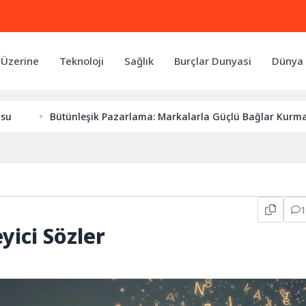
 Üzerine
Teknoloji
Sağlık
Burçlar Dunyasi
Dünya 
Bütünleşik Pazarlama: Markalarla Güçlü Bağlar Kurmanın Anah
yici Sözler