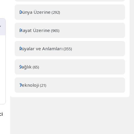
Dünya Üzerine
(292)
Hayat Üzerine
(965)
Rüyalar ve Anlamları
(355)
Sağlık
(65)
Teknoloji
(21)
ci