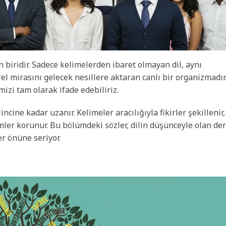
 biridir. Sadece kelimelerden ibaret olmayan dil, aynı
l mirasını gelecek nesillere aktaran canlı bir organizmadır
izi tam olarak ifade edebiliriz.
cine kadar uzanır. Kelimeler aracılığıyla fikirler şekillenir,
imler korunur. Bu bölümdeki sözler, dilin düşünceyle olan de
er önüne seriyor.