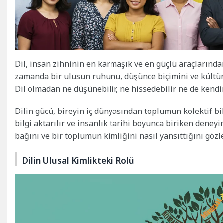
Dil, insan zihninin en karmaşık ve en güçlü araçlarından
zamanda bir ulusun ruhunu, düşünce biçimini ve kültüre
Dil olmadan ne düşünebilir, ne hissedebilir ne de kendim
Dilin gücü, bireyin iç dünyasından toplumun kolektif bilin
bilgi aktarılır ve insanlık tarihi boyunca biriken deney
bağını ve bir toplumun kimliğini nasıl yansıttığını gözl
Dilin Ulusal Kimlikteki Rolü