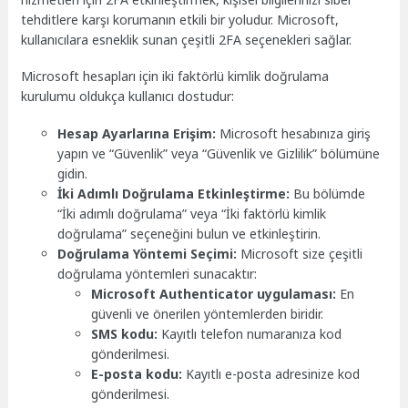
tehditlere karşı korumanın etkili bir yoludur. Microsoft,
kullanıcılara esneklik sunan çeşitli 2FA seçenekleri sağlar.
Microsoft hesapları için iki faktörlü kimlik doğrulama
kurulumu oldukça kullanıcı dostudur:
Hesap Ayarlarına Erişim:
Microsoft hesabınıza giriş
yapın ve “Güvenlik” veya “Güvenlik ve Gizlilik” bölümüne
gidin.
İki Adımlı Doğrulama Etkinleştirme:
Bu bölümde
“İki adımlı doğrulama” veya “İki faktörlü kimlik
doğrulama” seçeneğini bulun ve etkinleştirin.
Doğrulama Yöntemi Seçimi:
Microsoft size çeşitli
doğrulama yöntemleri sunacaktır:
Microsoft Authenticator uygulaması:
En
güvenli ve önerilen yöntemlerden biridir.
SMS kodu:
Kayıtlı telefon numaranıza kod
gönderilmesi.
E-posta kodu:
Kayıtlı e-posta adresinize kod
gönderilmesi.