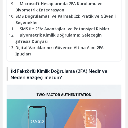
Microsoft Hesaplarında 2FA Kurulumu ve
Biyometrik Entegrasyon
SMS Doğrulaması ve Parmak İzi: Pratik ve Güvenli
Seçenekler
SMS ile 2FA: Avantajları ve Potansiyel Riskleri
Biyometrik Kimlik Doğrulama: Geleceğin
Şifresiz Dünyası
Dijital Varlıklarınızı Güvence Altına Alın: 2FA
İpuçları
İki Faktörlü Kimlik Doğrulama (2FA) Nedir ve
Neden Vazgeçilmezdir?