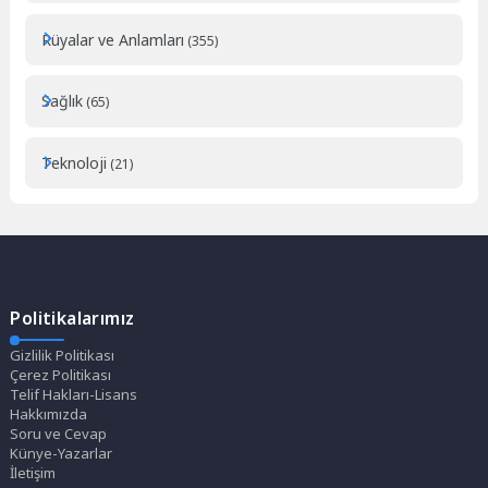
Rüyalar ve Anlamları
(355)
Sağlık
(65)
Teknoloji
(21)
Politikalarımız
Gizlilik Politikası
Çerez Politikası
Telif Hakları-Lisans
Hakkımızda
Soru ve Cevap
Künye-Yazarlar
İletişim