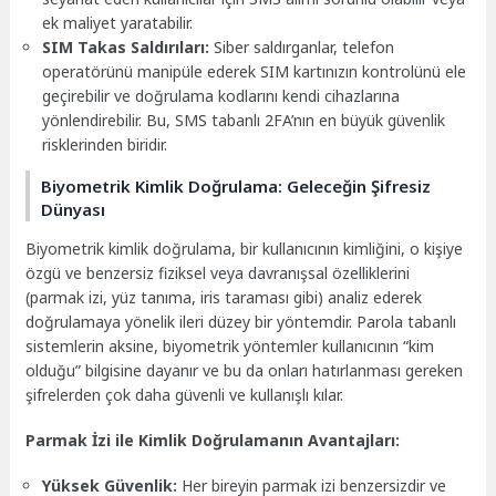
ek maliyet yaratabilir.
SIM Takas Saldırıları:
Siber saldırganlar, telefon
operatörünü manipüle ederek SIM kartınızın kontrolünü ele
geçirebilir ve doğrulama kodlarını kendi cihazlarına
yönlendirebilir. Bu, SMS tabanlı 2FA’nın en büyük güvenlik
risklerinden biridir.
Biyometrik Kimlik Doğrulama: Geleceğin Şifresiz
Dünyası
Biyometrik kimlik doğrulama, bir kullanıcının kimliğini, o kişiye
özgü ve benzersiz fiziksel veya davranışsal özelliklerini
(parmak izi, yüz tanıma, iris taraması gibi) analiz ederek
doğrulamaya yönelik ileri düzey bir yöntemdir. Parola tabanlı
sistemlerin aksine, biyometrik yöntemler kullanıcının “kim
olduğu” bilgisine dayanır ve bu da onları hatırlanması gereken
şifrelerden çok daha güvenli ve kullanışlı kılar.
Parmak İzi ile Kimlik Doğrulamanın Avantajları:
Yüksek Güvenlik:
Her bireyin parmak izi benzersizdir ve