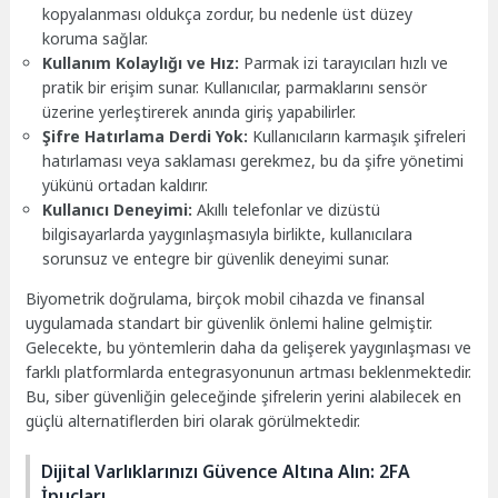
kopyalanması oldukça zordur, bu nedenle üst düzey
koruma sağlar.
Kullanım Kolaylığı ve Hız:
Parmak izi tarayıcıları hızlı ve
pratik bir erişim sunar. Kullanıcılar, parmaklarını sensör
üzerine yerleştirerek anında giriş yapabilirler.
Şifre Hatırlama Derdi Yok:
Kullanıcıların karmaşık şifreleri
hatırlaması veya saklaması gerekmez, bu da şifre yönetimi
yükünü ortadan kaldırır.
Kullanıcı Deneyimi:
Akıllı telefonlar ve dizüstü
bilgisayarlarda yaygınlaşmasıyla birlikte, kullanıcılara
sorunsuz ve entegre bir güvenlik deneyimi sunar.
Biyometrik doğrulama, birçok mobil cihazda ve finansal
uygulamada standart bir güvenlik önlemi haline gelmiştir.
Gelecekte, bu yöntemlerin daha da gelişerek yaygınlaşması ve
farklı platformlarda entegrasyonunun artması beklenmektedir.
Bu, siber güvenliğin geleceğinde şifrelerin yerini alabilecek en
güçlü alternatiflerden biri olarak görülmektedir.
Dijital Varlıklarınızı Güvence Altına Alın: 2FA
İpuçları