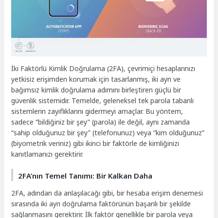
İki Faktörlü Kimlik Doğrulama (2FA), çevrimiçi hesaplarınızı
yetkisiz erişimden korumak için tasarlanmış, iki ayrı ve
bağımsız kimlik doğrulama adımını birleştiren güçlü bir
güvenlik sistemidir. Temelde, geleneksel tek parola tabanlı
sistemlerin zayıflıklarını gidermeyi amaçlar. Bu yöntem,
sadece “bildiğiniz bir şey” (parola) ile değil, aynı zamanda
“sahip olduğunuz bir şey” (telefonunuz) veya “kim olduğunuz”
(biyometrik veriniz) gibi ikinci bir faktörle de kimliğinizi
kanıtlamanızı gerektirir.
2FA’nın Temel Tanımı: Bir Kalkan Daha
2FA, adından da anlaşılacağı gibi, bir hesaba erişim denemesi
sırasında iki ayrı doğrulama faktörünün başarılı bir şekilde
sağlanmasını gerektirir. İlk faktör genellikle bir parola veya