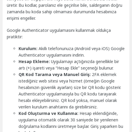
üretir. Bu kodlar, parolanız ele geçirilse bile, saldırganın doğru
zamanda bu koda sahip olmaması durumunda hesabınıza
erişimi engeller.
Google Authenticator uygulamasını kullanmak oldukça
pratiktir:
Kurulum:
Akıllı telefonunuza (Android veya iOS) Google
Authenticator uygulamasını indirin.
Hesap Ekleme:
Uygulamayı açtığınızda genellikle bir
artı (+) işareti veya “Hesap Ekle” seçeneği bulunur.
QR Kod Tarama veya Manuel Giriş:
2FA eklemek
istediğiniz web sitesi veya hizmet (örneğin Google
hesabınızın güvenlik ayarları) size bir QR kodu gösterir.
Authenticator uygulamasıyla bu QR kodu tarayarak
hesabı ekleyebilirsiniz. QR kod yoksa, manuel olarak
verilen kurulum anahtarını da girebilirsiniz.
Kod Oluşturma ve Kullanma:
Hesap eklendiğinde,
uygulama otomatik olarak 30 saniyede bir yenilenen
doğrulama kodlarını üretmeye başlar. Giriş yaparken bu