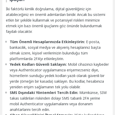
İki faktörlü kimlik doğrulama, dijital güvenliğiniz için
atabileceğiniz en önemli adımlardan biridir. Ancak bu sistemi
etkin bir şekilde kullanmak ve potansiyel riskleri minimize
etmek için bazı önemli ipuçlarını göz önünde bulundurmak
faydalı olacaktır.
Tüm Önemli Hesaplarınızda Etkinleştirin:
E-posta,
bankacılık, sosyal medya ve alışveriş hesaplarınız başta
olmak üzere, kişisel verilerinizin bulunduğu tüm
platformlarda 2FA’yı etkinleştirin.
Yedek Kodları Güvenli Saklayın:
Mobil cihazınızı kaybeder
veya Authenticator uygulamanıza erişemezseniz diye,
hizmetlerin sunduğu yedek kodları yazılı olarak güvenli bir
yerde (örneğin bir kasada) saklayın. Bu kodlar, hesabınıza
yeniden erişim sağlamanın tek yolu olabilir.
SMS Dışındaki Yöntemleri Tercih Edin:
Mümkünse, SIM
takas saldırıları riskinden dolayı SMS tabanlı 2FA yerine
mobil Authenticator uygulamalarını veya donanım
anahtarlarını tercih edin.