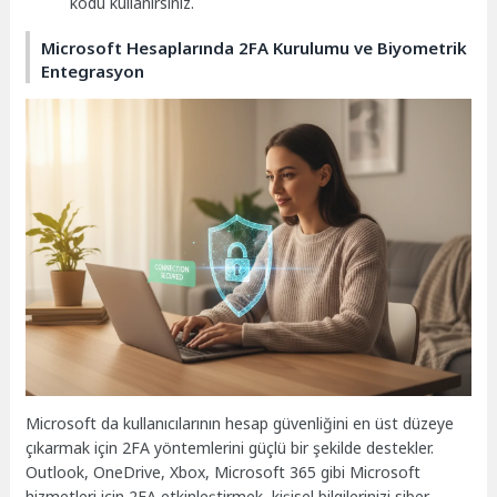
kodu kullanırsınız.
Microsoft Hesaplarında 2FA Kurulumu ve Biyometrik
Entegrasyon
Microsoft da kullanıcılarının hesap güvenliğini en üst düzeye
çıkarmak için 2FA yöntemlerini güçlü bir şekilde destekler.
Outlook, OneDrive, Xbox, Microsoft 365 gibi Microsoft
hizmetleri için 2FA etkinleştirmek, kişisel bilgilerinizi siber