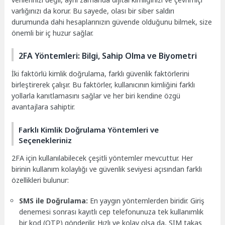
varlığınızı da korur. Bu sayede, olası bir siber saldırı
durumunda dahi hesaplarınızın güvende olduğunu bilmek, size
önemli bir iç huzur sağlar.
2FA Yöntemleri: Bilgi, Sahip Olma ve Biyometri
İki faktörlü kimlik doğrulama, farklı güvenlik faktörlerini
birleştirerek çalışır. Bu faktörler, kullanıcının kimliğini farklı
yollarla kanıtlamasını sağlar ve her biri kendine özgü
avantajlara sahiptir.
Farklı Kimlik Doğrulama Yöntemleri ve
Seçenekleriniz
2FA için kullanılabilecek çeşitli yöntemler mevcuttur. Her
birinin kullanım kolaylığı ve güvenlik seviyesi açısından farklı
özellikleri bulunur:
SMS ile Doğrulama:
En yaygın yöntemlerden biridir. Giriş
denemesi sonrası kayıtlı cep telefonunuza tek kullanımlık
bir kod (OTP) gönderilir. Hızlı ve kolay olsa da, SIM takas