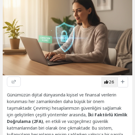
26
Günümüzün dijital dünyasında kişisel ve finansal verilerin
korunması her zamankinden daha büyük bir önem
taşımaktadır. Çevrimiçi hesaplarımızın güvenliğini sağlamak
için geliştirilen çeşitli yöntemler arasında,
İki Faktörlü Kimlik
Doğrulama (2FA)
, en etkili ve vazgeçilmez güvenlik
katmanlarından biri olarak öne çıkmaktadır. Bu sistem,
kullanıcıların hesaplarına erişim sağlarken yalnızca bir parola