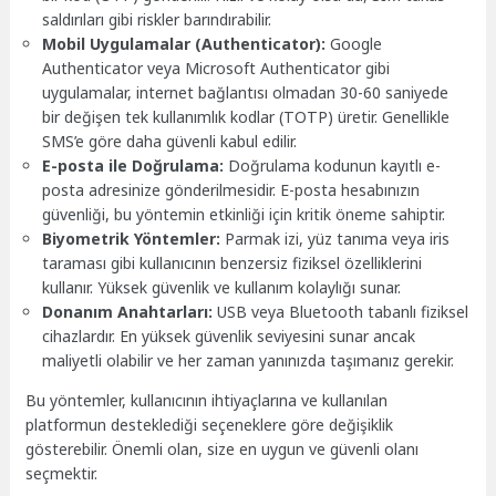
saldırıları gibi riskler barındırabilir.
Mobil Uygulamalar (Authenticator):
Google
Authenticator veya Microsoft Authenticator gibi
uygulamalar, internet bağlantısı olmadan 30-60 saniyede
bir değişen tek kullanımlık kodlar (TOTP) üretir. Genellikle
SMS’e göre daha güvenli kabul edilir.
E-posta ile Doğrulama:
Doğrulama kodunun kayıtlı e-
posta adresinize gönderilmesidir. E-posta hesabınızın
güvenliği, bu yöntemin etkinliği için kritik öneme sahiptir.
Biyometrik Yöntemler:
Parmak izi, yüz tanıma veya iris
taraması gibi kullanıcının benzersiz fiziksel özelliklerini
kullanır. Yüksek güvenlik ve kullanım kolaylığı sunar.
Donanım Anahtarları:
USB veya Bluetooth tabanlı fiziksel
cihazlardır. En yüksek güvenlik seviyesini sunar ancak
maliyetli olabilir ve her zaman yanınızda taşımanız gerekir.
Bu yöntemler, kullanıcının ihtiyaçlarına ve kullanılan
platformun desteklediği seçeneklere göre değişiklik
gösterebilir. Önemli olan, size en uygun ve güvenli olanı
seçmektir.