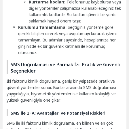
Kurtarma kodları:
Telefonunuz kaybolursa veya
diğer yöntemler çalışmazsa kullanabileceğiniz tek
kullanımlık kodlardır. Bu kodları güvenli bir yerde
saklamak hayati önem taşır.
Kurulumu Tamamlama:
Seçtiğiniz yönteme göre
gerekli bilgileri girerek veya uygulamayı kurarak işlemi
tamamlayın. Bu adımlar sayesinde, hesaplarınıza her
girişinizde ek bir güvenlik katmanı ile korunmuş
olursunuz.
SMS Doğrulaması ve Parmak İzi: Pratik ve Güvenli
Seçenekler
İki faktörlü kimlik doğrulama, geniş bir yelpazede pratik ve
güvenli yöntemler sunar. Bunlar arasında SMS doğrulaması
yaygınlığıyla, biyometrik yöntemler ise kullanım kolaylığı ve
yüksek güvenliğiyle öne çıkar.
SMS ile 2FA: Avantajları ve Potansiyel Riskleri
SMS ile iki faktörlü kimlik doğrulama, en bilinen ve en çok