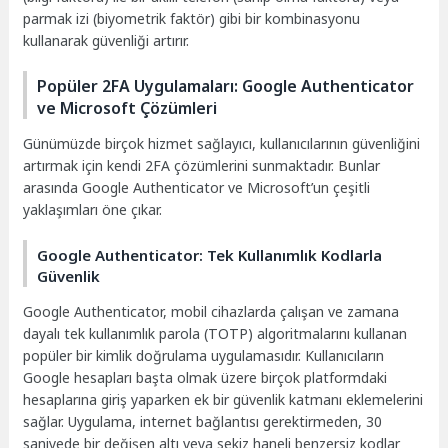
parmak izi (biyometrik faktör) gibi bir kombinasyonu
kullanarak güvenliği artırır.
Popüler 2FA Uygulamaları: Google Authenticator
ve Microsoft Çözümleri
Günümüzde birçok hizmet sağlayıcı, kullanıcılarının güvenliğini
artırmak için kendi 2FA çözümlerini sunmaktadır. Bunlar
arasında Google Authenticator ve Microsoft’un çeşitli
yaklaşımları öne çıkar.
Google Authenticator: Tek Kullanımlık Kodlarla
Güvenlik
Google Authenticator, mobil cihazlarda çalışan ve zamana
dayalı tek kullanımlık parola (TOTP) algoritmalarını kullanan
popüler bir kimlik doğrulama uygulamasıdır. Kullanıcıların
Google hesapları başta olmak üzere birçok platformdaki
hesaplarına giriş yaparken ek bir güvenlik katmanı eklemelerini
sağlar. Uygulama, internet bağlantısı gerektirmeden, 30
saniyede bir değişen altı veya sekiz haneli benzersiz kodlar