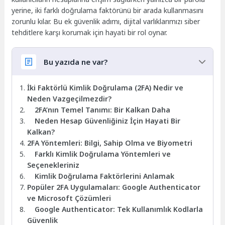
yerine, iki farklı doğrulama faktörünü bir arada kullanmasını
zorunlu kılar. Bu ek güvenlik adımı, dijital varlıklarımızı siber
tehditlere karşı korumak için hayati bir rol oynar.
Bu yazıda ne var?
İki Faktörlü Kimlik Doğrulama (2FA) Nedir ve
Neden Vazgeçilmezdir?
2FA’nın Temel Tanımı: Bir Kalkan Daha
Neden Hesap Güvenliğiniz İçin Hayati Bir
Kalkan?
2FA Yöntemleri: Bilgi, Sahip Olma ve Biyometri
Farklı Kimlik Doğrulama Yöntemleri ve
Seçenekleriniz
Kimlik Doğrulama Faktörlerini Anlamak
Popüler 2FA Uygulamaları: Google Authenticator
ve Microsoft Çözümleri
Google Authenticator: Tek Kullanımlık Kodlarla
Güvenlik