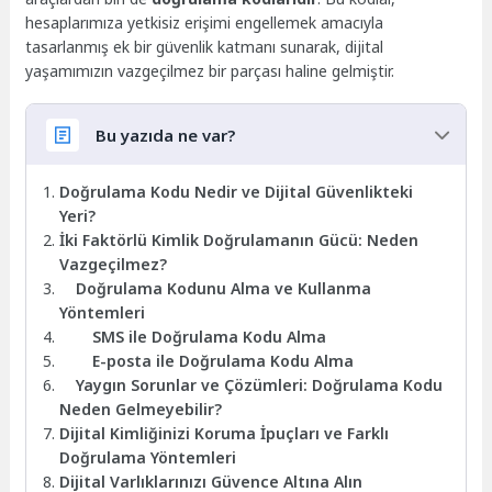
hesaplarımıza yetkisiz erişimi engellemek amacıyla
tasarlanmış ek bir güvenlik katmanı sunarak, dijital
yaşamımızın vazgeçilmez bir parçası haline gelmiştir.
Bu yazıda ne var?
Doğrulama Kodu Nedir ve Dijital Güvenlikteki
Yeri?
İki Faktörlü Kimlik Doğrulamanın Gücü: Neden
Vazgeçilmez?
Doğrulama Kodunu Alma ve Kullanma
Yöntemleri
SMS ile Doğrulama Kodu Alma
E-posta ile Doğrulama Kodu Alma
Yaygın Sorunlar ve Çözümleri: Doğrulama Kodu
Neden Gelmeyebilir?
Dijital Kimliğinizi Koruma İpuçları ve Farklı
Doğrulama Yöntemleri
Dijital Varlıklarınızı Güvence Altına Alın