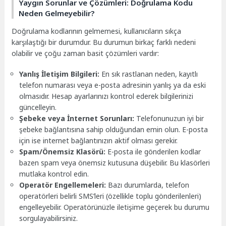
Yaygın Sorunlar ve Çözümleri: Doğrulama Kodu
Neden Gelmeyebilir?
Doğrulama kodlarının gelmemesi, kullanıcıların sıkça
karşılaştığı bir durumdur. Bu durumun birkaç farklı nedeni
olabilir ve çoğu zaman basit çözümleri vardır:
Yanlış İletişim Bilgileri:
En sık rastlanan neden, kayıtlı
telefon numarası veya e-posta adresinin yanlış ya da eski
olmasıdır. Hesap ayarlarınızı kontrol ederek bilgilerinizi
güncelleyin.
Şebeke veya İnternet Sorunları:
Telefonunuzun iyi bir
şebeke bağlantısına sahip olduğundan emin olun. E-posta
için ise internet bağlantınızın aktif olması gerekir.
Spam/Önemsiz Klasörü:
E-posta ile gönderilen kodlar
bazen spam veya önemsiz kutusuna düşebilir. Bu klasörleri
mutlaka kontrol edin.
Operatör Engellemeleri:
Bazı durumlarda, telefon
operatörleri belirli SMS’leri (özellikle toplu gönderilenleri)
engelleyebilir. Operatörünüzle iletişime geçerek bu durumu
sorgulayabilirsiniz.