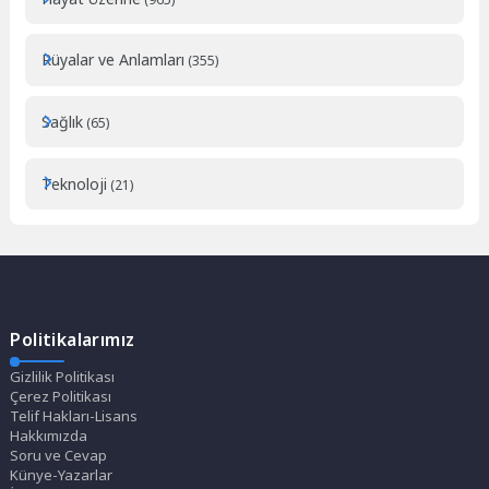
Rüyalar ve Anlamları
(355)
Sağlık
(65)
Teknoloji
(21)
Politikalarımız
Gizlilik Politikası
Çerez Politikası
Telif Hakları-Lisans
Hakkımızda
Soru ve Cevap
Künye-Yazarlar