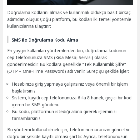
Doğrulama kodlarını almak ve kullanmak oldukça basit birkaç
adımdan oluşur. Çoğu platform, bu kodları iki temel yöntemle
kullanıcılarına ulaştırır:
SMS ile Doğrulama Kodu Alma
En yaygın kullanılan yöntemlerden biri, doğrulama kodunun
cep telefonunuza SMS (Kısa Mesaj Servisi) olarak
gönderilmesidir. Bu kodlara genellikle “Tek Kullanımlık Şifre”
(OTP – One-Time Password) adı verilir. Süreç şu şekilde işler:
Hesabınıza giriş yapmaya çalışırsınız veya önemli bir işlem
başlatırsınız.
Sistem, kayıtlı cep telefonunuza 6 ila 8 haneli, geçici bir kod
içeren bir SMS gönderir.
Bu kodu, platformun istediği alana girerek işleminizi
tamamlarsınız.
Bu yöntemi kullanabilmek için, telefon numaranızın güncel ve
doğru bir şekilde kayıtlı olması şarttır. Ayrıca, telefonunuzun