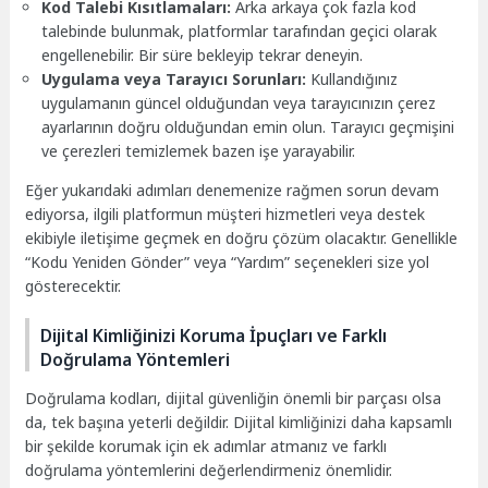
Kod Talebi Kısıtlamaları:
Arka arkaya çok fazla kod
talebinde bulunmak, platformlar tarafından geçici olarak
engellenebilir. Bir süre bekleyip tekrar deneyin.
Uygulama veya Tarayıcı Sorunları:
Kullandığınız
uygulamanın güncel olduğundan veya tarayıcınızın çerez
ayarlarının doğru olduğundan emin olun. Tarayıcı geçmişini
ve çerezleri temizlemek bazen işe yarayabilir.
Eğer yukarıdaki adımları denemenize rağmen sorun devam
ediyorsa, ilgili platformun müşteri hizmetleri veya destek
ekibiyle iletişime geçmek en doğru çözüm olacaktır. Genellikle
“Kodu Yeniden Gönder” veya “Yardım” seçenekleri size yol
gösterecektir.
Dijital Kimliğinizi Koruma İpuçları ve Farklı
Doğrulama Yöntemleri
Doğrulama kodları, dijital güvenliğin önemli bir parçası olsa
da, tek başına yeterli değildir. Dijital kimliğinizi daha kapsamlı
bir şekilde korumak için ek adımlar atmanız ve farklı
doğrulama yöntemlerini değerlendirmeniz önemlidir.