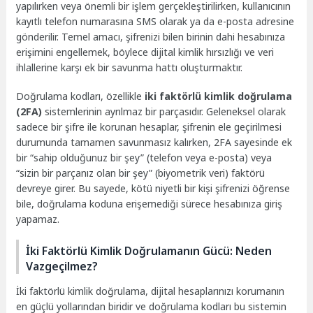
yapılırken veya önemli bir işlem gerçekleştirilirken, kullanıcının
kayıtlı telefon numarasına SMS olarak ya da e-posta adresine
gönderilir. Temel amacı, şifrenizi bilen birinin dahi hesabınıza
erişimini engellemek, böylece dijital kimlik hırsızlığı ve veri
ihlallerine karşı ek bir savunma hattı oluşturmaktır.
Doğrulama kodları, özellikle
iki faktörlü kimlik doğrulama
(2FA)
sistemlerinin ayrılmaz bir parçasıdır. Geleneksel olarak
sadece bir şifre ile korunan hesaplar, şifrenin ele geçirilmesi
durumunda tamamen savunmasız kalırken, 2FA sayesinde ek
bir “sahip olduğunuz bir şey” (telefon veya e-posta) veya
“sizin bir parçanız olan bir şey” (biyometrik veri) faktörü
devreye girer. Bu sayede, kötü niyetli bir kişi şifrenizi öğrense
bile, doğrulama koduna erişemediği sürece hesabınıza giriş
yapamaz.
İki Faktörlü Kimlik Doğrulamanın Gücü: Neden
Vazgeçilmez?
İki faktörlü kimlik doğrulama, dijital hesaplarınızı korumanın
en güçlü yollarından biridir ve doğrulama kodları bu sistemin