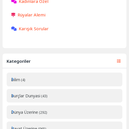
Kadınlara Özel
Rüyalar Alemi
Karışık Sorular
Kategoriler
Bilim
(4)
Burçlar Dunyasi
(43)
Dünya Üzerine
(292)
Hayat Üzerine
(965)