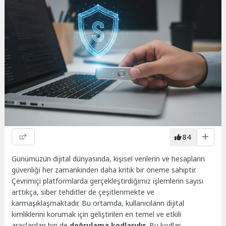
84
Günümüzün dijital dünyasında, kişisel verilerin ve hesapların
güvenliği her zamankinden daha kritik bir öneme sahiptir.
Çevrimiçi platformlarda gerçekleştirdiğimiz işlemlerin sayısı
arttıkça, siber tehditler de çeşitlenmekte ve
karmaşıklaşmaktadır. Bu ortamda, kullanıcıların dijital
kimliklerini korumak için geliştirilen en temel ve etkili
araçlardan biri de
doğrulama kodlarıdır
. Bu kodlar,