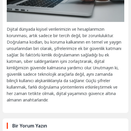
Dijital dünyada kişisel verilerimizin ve hesaplarımızın
korunması, artık sadece bir tercih değil, bir zorunluluktur.
Doğrulama kodları, bu koruma kalkanının en temel ve yaygın
unsurlarından biri olarak, şifrelerimize ek bir güvenlik katmanı
sağlar. İki faktörlü kimlik doğrulamanın sağladığı bu ek
katman, siber saldırganların işini zorlaştırarak, dijital
kimliğimizin güvende kalmasına yardımcı olur. Unutmayın ki,
güvenlik sadece teknolojik araçlarla değil, aynı zamanda
bilinçli kullanıcı alışkanlıklarıyla da sağlanır. Güçlü şifreler
kullanmak, farklı doğrulama yöntemlerini etkinleştirmek ve
her zaman tetikte olmak, dijital yaşamınızı güvence altına
almanın anahtarlarıdır.
Bir Yorum Yazın