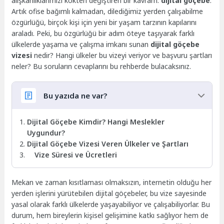
alışkanlıklarımızı kökten değiştiren bir kavram:
dijital göçebe
.
Artık ofise bağımlı kalmadan, dilediğimiz yerden çalışabilme
özgürlüğü, birçok kişi için yeni bir yaşam tarzının kapılarını
araladı. Peki, bu özgürlüğü bir adım öteye taşıyarak farklı
ülkelerde yaşama ve çalışma imkanı sunan
dijital göçebe
vizesi
nedir? Hangi ülkeler bu vizeyi veriyor ve başvuru şartları
neler? Bu soruların cevaplarını bu rehberde bulacaksınız.
Bu yazıda ne var?
Dijital Göçebe Kimdir? Hangi Meslekler
Uygundur?
Dijital Göçebe Vizesi Veren Ülkeler ve Şartları
Vize Süresi ve Ücretleri
Mekan ve zaman kısıtlaması olmaksızın, internetin olduğu her
yerden işlerini yürütebilen dijital göçebeler, bu vize sayesinde
yasal olarak farklı ülkelerde yaşayabiliyor ve çalışabiliyorlar. Bu
durum, hem bireylerin kişisel gelişimine katkı sağlıyor hem de