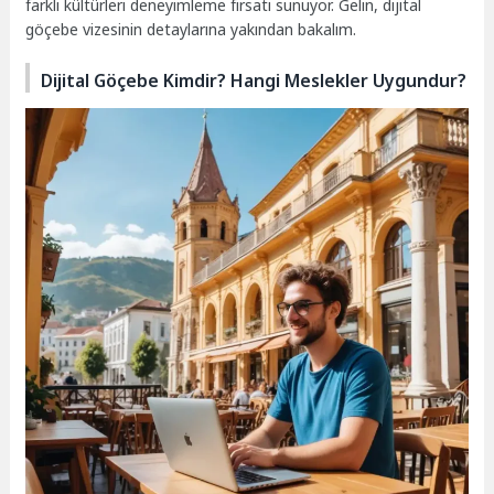
farklı kültürleri deneyimleme fırsatı sunuyor. Gelin, dijital
göçebe vizesinin detaylarına yakından bakalım.
Dijital Göçebe Kimdir? Hangi Meslekler Uygundur?