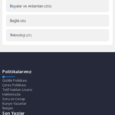
Rüyalar ve Anlamları
(355)
Sağlık
(65)
Teknoloji
(21)
Politikalarımız
Gizlilik Politikası
Çerez Politikası
Telif Hakları-Lisans
Hakkımızda
Soru ve Cevap
Künye-Yazarlar
İletişim
Son Yazılar