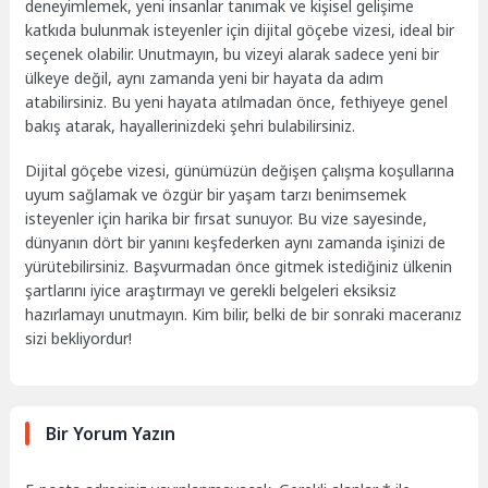
deneyimlemek, yeni insanlar tanımak ve kişisel gelişime
katkıda bulunmak isteyenler için dijital göçebe vizesi, ideal bir
seçenek olabilir. Unutmayın, bu vizeyi alarak sadece yeni bir
ülkeye değil, aynı zamanda yeni bir hayata da adım
atabilirsiniz. Bu yeni hayata atılmadan önce, fethiyeye genel
bakış atarak, hayallerinizdeki şehri bulabilirsiniz.
Dijital göçebe vizesi, günümüzün değişen çalışma koşullarına
uyum sağlamak ve özgür bir yaşam tarzı benimsemek
isteyenler için harika bir fırsat sunuyor. Bu vize sayesinde,
dünyanın dört bir yanını keşfederken aynı zamanda işinizi de
yürütebilirsiniz. Başvurmadan önce gitmek istediğiniz ülkenin
şartlarını iyice araştırmayı ve gerekli belgeleri eksiksiz
hazırlamayı unutmayın. Kim bilir, belki de bir sonraki maceranız
sizi bekliyordur!
Bir Yorum Yazın