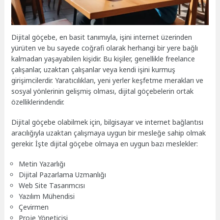
Dijital göçebe, en basit tanımıyla, işini internet üzerinden
yürüten ve bu sayede coğrafi olarak herhangi bir yere bağlı
kalmadan yaşayabilen kişidir. Bu kişiler, genellikle freelance
çalışanlar, uzaktan çalışanlar veya kendi işini kurmuş
girişimcilerdir. Yaratıcılıkları, yeni yerler keşfetme merakları ve
sosyal yönlerinin gelişmiş olması, dijital göçebelerin ortak
özelliklerindendir.
Dijital göçebe olabilmek için, bilgisayar ve internet bağlantısı
aracılığıyla uzaktan çalışmaya uygun bir mesleğe sahip olmak
gerekir. İşte dijital göçebe olmaya en uygun bazı meslekler:
Metin Yazarlığı
Dijital Pazarlama Uzmanlığı
Web Site Tasarımcısı
Yazılım Mühendisi
Çevirmen
Proje Yöneticisi