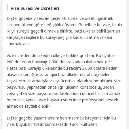
Vize Süresi ve Ücretleri
Dijital göçebe vizesinin geçerlilik süresi ve ücreti, gidilmek
istenen ülkeye göre değişiklik gösterir. Genellikle bu vize, bir ila
iki yıl süreyle geçerli olmakla birlikte, bazı ülkeler belirli şartları
karşılayan kişilere bu süreyi beş yıla kadar uzatma imkanı
sunmaktadır.
Vize ücretleri de ülkeden ülkeye farklılık gösterir. Bu fiyatlar
200 dolardan başlayıp 2.000 dolara kadar çıkabilmektedir.
Hatta bazı Karayip ülkelerinde bu rakam 3.000 dolara kadar
ulaşabilirken, Gürcistan gibi bazı ülkeler dijital göçebeleri
teşvik etmek amacıyla vizeyi ücretsiz olarak sunmaktadır. Vize
başvurusu yapmadan önce ilgili ülkenin konsolosluğundan
veya yetkili vize başvuru merkezlerinden güncel bilgileri almak
önemlidir. Ayrıca, vize başvuru sürecinde profesyonel destek
almak da faydalı olabilir.
Dijital göçebe yaşam tarzını benimsemek isteyenler için bu
vize, büyük bir fırsat sunmaktadır. Farklı kültürleri