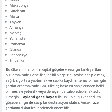
Makedonya
Gürcistan
Malta
Tayvan
Almanya
Norveç
Yunanistan
Romanya
İzlanda
Endonezya
Sri Lanka
Bu ülkelerin her birinin dijital göçebe vizesi için farklı şartları
bulunmaktadır. Genellikle, belirli bir gelir düzeyine sahip olmak,
sağlık sigortası yaptırmak ve sabıka kaydının temiz olması gibi
şartlar aranmaktadır. Bazı ülkeler, başvuru sahiplerinden belirli
bir mesleki yeterlilik veya deneyim de talep edebilmektedir.
Örneğin,
Tayland gece hayatı
ile ünlü olduğu kadar dijital
göçebeler için de cazip bir destinasyon olabilir. Ancak, vize
şartlarını dikkatlice incelemek önemlidir.