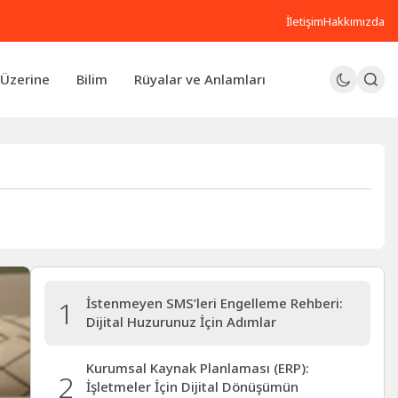
İletişim
Hakkımızda
Üzerine
Bilim
Rüyalar ve Anlamları
1
İstenmeyen SMS’leri Engelleme Rehberi:
Dijital Huzurunuz İçin Adımlar
Kurumsal Kaynak Planlaması (ERP):
2
İşletmeler İçin Dijital Dönüşümün