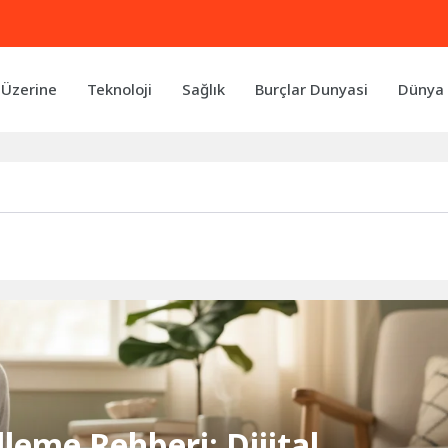
 Üzerine
Teknoloji
Sağlık
Burçlar Dunyasi
Dünya 
leme Rehberi: Dijital