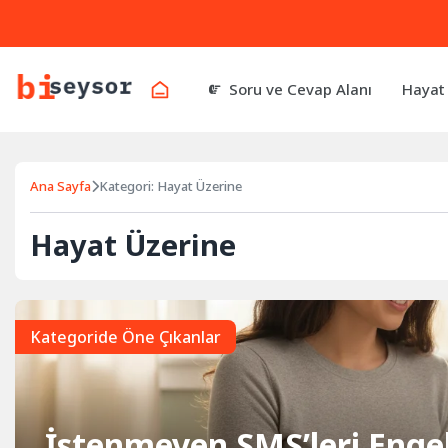
Soru ve Cevap Alanı
Hayat
Ana Sayfa
Kategori: Hayat Üzerine
Hayat Üzerine
Kategoride Öne Çıkanlar
İstenmeyen SMS’leri Engel