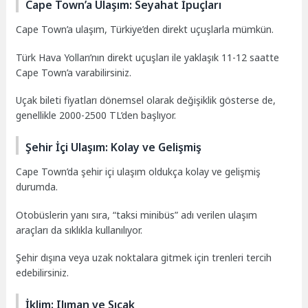
Cape Town’a Ulaşım: Seyahat İpuçları
Cape Town’a ulaşım, Türkiye’den direkt uçuşlarla mümkün.
Türk Hava Yolları’nın direkt uçuşları ile yaklaşık 11-12 saatte
Cape Town’a varabilirsiniz.
Uçak bileti fiyatları dönemsel olarak değişiklik gösterse de,
genellikle 2000-2500 TL’den başlıyor.
Şehir İçi Ulaşım: Kolay ve Gelişmiş
Cape Town’da şehir içi ulaşım oldukça kolay ve gelişmiş
durumda.
Otobüslerin yanı sıra, “taksi minibüs” adı verilen ulaşım
araçları da sıklıkla kullanılıyor.
Şehir dışına veya uzak noktalara gitmek için trenleri tercih
edebilirsiniz.
İklim: Ilıman ve Sıcak