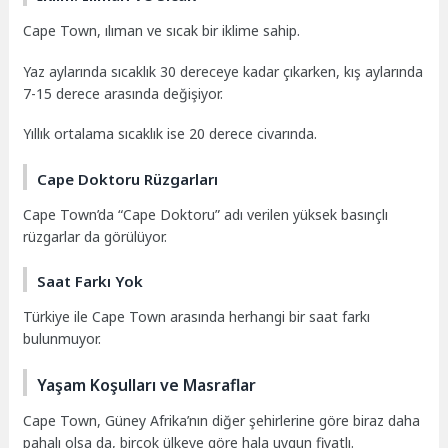
Cape Town, ılıman ve sıcak bir iklime sahip.
Yaz aylarında sıcaklık 30 dereceye kadar çıkarken, kış aylarında
7-15 derece arasında değişiyor.
Yıllık ortalama sıcaklık ise 20 derece civarında.
Cape Doktoru Rüzgarları
Cape Town’da “Cape Doktoru” adı verilen yüksek basınçlı
rüzgarlar da görülüyor.
Saat Farkı Yok
Türkiye ile Cape Town arasında herhangi bir saat farkı
bulunmuyor.
Yaşam Koşulları ve Masraflar
Cape Town, Güney Afrika’nın diğer şehirlerine göre biraz daha
pahalı olsa da, birçok ülkeye göre hala uygun fiyatlı.