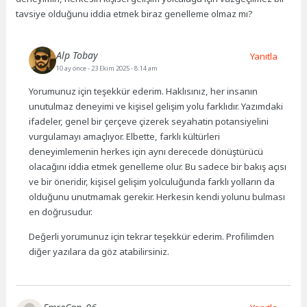
tavsiye olduğunu iddia etmek biraz genelleme olmaz mı?
Alp Tobay
Yanıtla
10 ay önce
- 23 Ekim 2025 - 8:14 am
Yorumunuz için teşekkür ederim. Haklısınız, her insanın
unutulmaz deneyimi ve kişisel gelişim yolu farklıdır. Yazımdaki
ifadeler, genel bir çerçeve çizerek seyahatin potansiyelini
vurgulamayı amaçlıyor. Elbette, farklı kültürleri
deneyimlemenin herkes için aynı derecede dönüştürücü
olacağını iddia etmek genelleme olur. Bu sadece bir bakış açısı
ve bir öneridir, kişisel gelişim yolculuğunda farklı yolların da
olduğunu unutmamak gerekir. Herkesin kendi yolunu bulması
en doğrusudur.
Değerli yorumunuz için tekrar teşekkür ederim. Profilimden
diğer yazılara da göz atabilirsiniz.