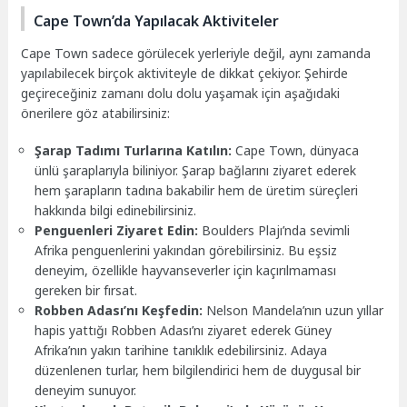
Cape Town’da Yapılacak Aktiviteler
Cape Town sadece görülecek yerleriyle değil, aynı zamanda
yapılabilecek birçok aktiviteyle de dikkat çekiyor. Şehirde
geçireceğiniz zamanı dolu dolu yaşamak için aşağıdaki
önerilere göz atabilirsiniz:
Şarap Tadımı Turlarına Katılın:
Cape Town, dünyaca
ünlü şaraplarıyla biliniyor. Şarap bağlarını ziyaret ederek
hem şarapların tadına bakabilir hem de üretim süreçleri
hakkında bilgi edinebilirsiniz.
Penguenleri Ziyaret Edin:
Boulders Plajı’nda sevimli
Afrika penguenlerini yakından görebilirsiniz. Bu eşsiz
deneyim, özellikle hayvanseverler için kaçırılmaması
gereken bir fırsat.
Robben Adası’nı Keşfedin:
Nelson Mandela’nın uzun yıllar
hapis yattığı Robben Adası’nı ziyaret ederek Güney
Afrika’nın yakın tarihine tanıklık edebilirsiniz. Adaya
düzenlenen turlar, hem bilgilendirici hem de duygusal bir
deneyim sunuyor.