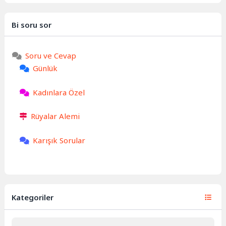
Bi soru sor
Soru ve Cevap
Günlük
Kadınlara Özel
Rüyalar Alemi
Karışık Sorular
Kategoriler