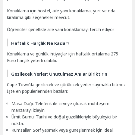
Konaklama için hostel, aile yanı konaklama, yurt ve oda
kiralama gibi seçenekler mevcut.
Öğrenciler genellikle aile yanı konaklamayı tercih ediyor.
Haftalık Harçlık Ne Kadar?
Konaklama ve günlük ihtiyaçlar için haftalık ortalama 275
Euro harçlık yeterli olabilir.
Gezilecek Yerler: Unutulmaz Anılar Biriktirin
Cape Town’da gezilecek ve görülecek yerler saymakla bitmez.
İşte en popülerlerinden bazıları:
Masa Dağı: Teleferik ile zirveye çıkarak muhteşem
manzarayı izleyin.
Ümit Burnu: Tarihi ve doğal güzellikleriyle büyüleyici bir
nokta.
Kumsallar: Sörf yapmak veya güneşlenmek için ideal.