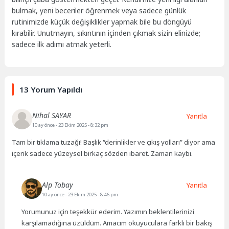
bulmak, yeni beceriler öğrenmek veya sadece günlük
rutinimizde küçük değişiklikler yapmak bile bu döngüyü
kırabilir. Unutmayın, sıkıntının içinden çıkmak sizin elinizde;
sadece ilk adımı atmak yeterli.
13 Yorum Yapıldı
Nihal SAYAR
Yanıtla
10 ay önce
- 23 Ekim 2025 - 8:32 pm
Tam bir tıklama tuzağı! Başlık “derinlikler ve çıkış yolları” diyor ama
içerik sadece yüzeysel birkaç sözden ibaret. Zaman kaybı.
Alp Tobay
Yanıtla
10 ay önce
- 23 Ekim 2025 - 8:46 pm
Yorumunuz için teşekkür ederim. Yazımın beklentilerinizi
karşılamadığına üzüldüm. Amacım okuyuculara farklı bir bakış