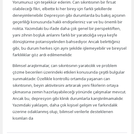
Yorumunuz için teşekkür ederim. Can sıkıntısının bir fırsat
olabileceği fikri, elbette ki her birey için farklı şekillerde
deneyimlenebilir. Depresyon gibi durumlarda bu bakış açısının
geçerliliği konusunda haklı endişeleriniz var ve bu önemli bir
nokta. Yazımdaki bu ifade daha çok genel bir perspektiften,
yani zihnin boşluk anlarını farklı bir yaratıcılığa veya keşfe
dönüştürme potansiyelinden bahsediyor. Ancak belirttiğiniz
gibi, bu durum herkes için aynı şekilde işlemeyebilir ve bireysel
farklılıklar göz ardı edilmemelidir.
Bilimsel araştırmalar, can sıkıntısının yaratıcılık ve problem
çözme becerileri üzerindeki etkileri konusunda çeşitli bulgular
sunmaktadır. Özellikle kontrollü ortamda yaşanan can
sıkıntısının, beyin aktivitesini artırarak yeni fikirlerin ortaya
çıkmasına zemin hazırlayabileceği yönünde çalışmalar mevcut.
Ancak bu, depresyon gibi klinik durumlarla karıştırılmamalıdır.
Yazımdaki yaklaşım, daha çok kişisel gelişim ve farkındalık
üzerine odaklanmış olup, bilimsel verilerle desteklenen
kısımları da