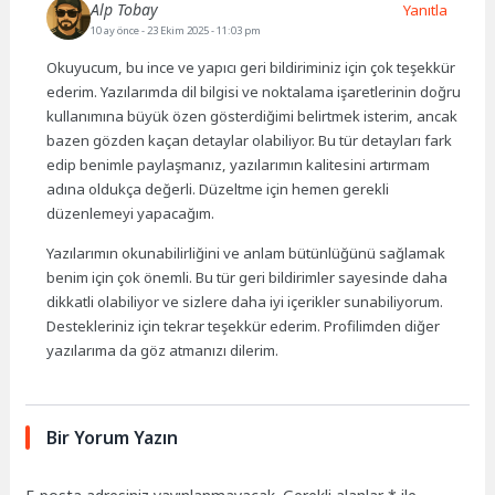
Alp Tobay
Yanıtla
10 ay önce
- 23 Ekim 2025 - 11:03 pm
Okuyucum, bu ince ve yapıcı geri bildiriminiz için çok teşekkür
ederim. Yazılarımda dil bilgisi ve noktalama işaretlerinin doğru
kullanımına büyük özen gösterdiğimi belirtmek isterim, ancak
bazen gözden kaçan detaylar olabiliyor. Bu tür detayları fark
edip benimle paylaşmanız, yazılarımın kalitesini artırmam
adına oldukça değerli. Düzeltme için hemen gerekli
düzenlemeyi yapacağım.
Yazılarımın okunabilirliğini ve anlam bütünlüğünü sağlamak
benim için çok önemli. Bu tür geri bildirimler sayesinde daha
dikkatli olabiliyor ve sizlere daha iyi içerikler sunabiliyorum.
Destekleriniz için tekrar teşekkür ederim. Profilimden diğer
yazılarıma da göz atmanızı dilerim.
Bir Yorum Yazın