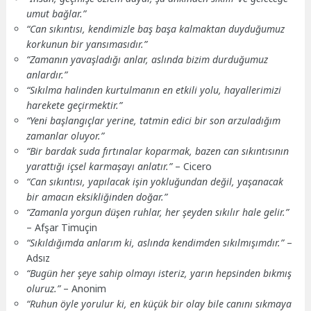
umut bağlar.”
“Can sıkıntısı, kendimizle baş başa kalmaktan duyduğumuz
korkunun bir yansımasıdır.”
“Zamanın yavaşladığı anlar, aslında bizim durduğumuz
anlardır.”
“Sıkılma halinden kurtulmanın en etkili yolu, hayallerimizi
harekete geçirmektir.”
“Yeni başlangıçlar yerine, tatmin edici bir son arzuladığım
zamanlar oluyor.”
“Bir bardak suda fırtınalar koparmak, bazen can sıkıntısının
yarattığı içsel karmaşayı anlatır.”
– Cicero
“Can sıkıntısı, yapılacak işin yokluğundan değil, yaşanacak
bir amacın eksikliğinden doğar.”
“Zamanla yorgun düşen ruhlar, her şeyden sıkılır hale gelir.”
– Afşar Timuçin
“Sıkıldığımda anlarım ki, aslında kendimden sıkılmışımdır.”
–
Adsız
“Bugün her şeye sahip olmayı isteriz, yarın hepsinden bıkmış
oluruz.”
– Anonim
“Ruhun öyle yorulur ki, en küçük bir olay bile canını sıkmaya