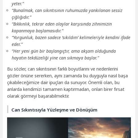
yeter.”
“Bunalmak, can sıkıntısının ruhumuzda yankılanan sessiz
çığlığıdır.”
“Bıkkınlık, tekrar eden olaylar karşısında zihnimizin
kapanmaya başlamasıdır.”
“Yorgunluk, bazen sadece ‘sıkıldım’ kelimeleriyle kendini ifade
eder.”
“Her yeni gün bir başlangıçtır, ama akşam olduğunda
hayatın tekdüzeliği yine can sıkmaya başlar.”
Bu sözler, can sıkıntısının farklı boyutlarını ve nedenlerini
gözler önüne sererken, aynı zamanda bu duyguyla nasıl başa
çıkabileceğimize dair ipuçları da sunuyor. Önemli olan, bu
anlarda kendimizi tamamen kaptırmadan, onları birer fırsat
olarak görmeyi başarabilmektir.
Can Sıkıntısıyla Yüzleşme ve Dönüşüm