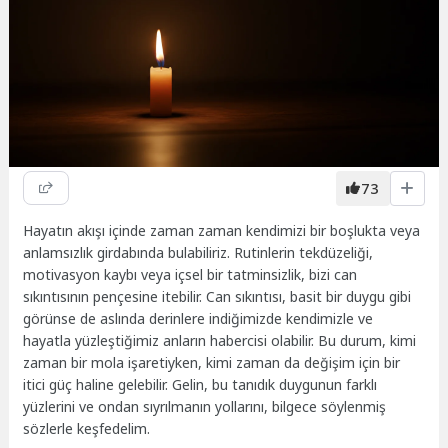
73
Hayatın akışı içinde zaman zaman kendimizi bir boşlukta veya
anlamsızlık girdabında bulabiliriz. Rutinlerin tekdüzeliği,
motivasyon kaybı veya içsel bir tatminsizlik, bizi can
sıkıntısının pençesine itebilir. Can sıkıntısı, basit bir duygu gibi
görünse de aslında derinlere indiğimizde kendimizle ve
hayatla yüzleştiğimiz anların habercisi olabilir. Bu durum, kimi
zaman bir mola işaretiyken, kimi zaman da değişim için bir
itici güç haline gelebilir. Gelin, bu tanıdık duygunun farklı
yüzlerini ve ondan sıyrılmanın yollarını, bilgece söylenmiş
sözlerle keşfedelim.