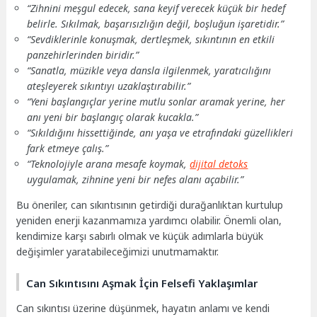
“Zihnini meşgul edecek, sana keyif verecek küçük bir hedef
belirle. Sıkılmak, başarısızlığın değil, boşluğun işaretidir.”
“Sevdiklerinle konuşmak, dertleşmek, sıkıntının en etkili
panzehirlerinden biridir.”
“Sanatla, müzikle veya dansla ilgilenmek, yaratıcılığını
ateşleyerek sıkıntıyı uzaklaştırabilir.”
“Yeni başlangıçlar yerine mutlu sonlar aramak yerine, her
anı yeni bir başlangıç olarak kucakla.”
“Sıkıldığını hissettiğinde, anı yaşa ve etrafındaki güzellikleri
fark etmeye çalış.”
“Teknolojiyle arana mesafe koymak,
dijital detoks
uygulamak, zihnine yeni bir nefes alanı açabilir.”
Bu öneriler, can sıkıntısının getirdiği durağanlıktan kurtulup
yeniden enerji kazanmamıza yardımcı olabilir. Önemli olan,
kendimize karşı sabırlı olmak ve küçük adımlarla büyük
değişimler yaratabileceğimizi unutmamaktır.
Can Sıkıntısını Aşmak İçin Felsefi Yaklaşımlar
Can sıkıntısı üzerine düşünmek, hayatın anlamı ve kendi