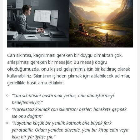
Can sıkıntısı, kaçınılması gereken bir duygu olmaktan çok,
anlaşılması gereken bir mesajdır. Bu mesajı doğru
okuduğumuzda, onu kişisel gelişimimiz için bir kaldıraç olarak
kullanabiliriz. Sıkıntının içinden çıkmak için atılabilecek adımlar,
genellikle basit ama etkilidir:
“Can sıkıntısını bastırmak yerine, onu dönüştürmeyi
hedeflemeliyiz.”
“Hareketsiz kalmak can sıkıntısını besler; harekete geçmek
ise onu dağıtır.”
“Hayatına küçük bir yenilik katmak bile büyük fark
yaratabilir. Odanı yeniden düzenle, yeni bir kitap edin veya
kısa bir yürüyüşe çık.”