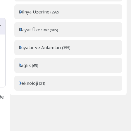
Dünya Üzerine
(292)
Hayat Üzerine
(965)
Rüyalar ve Anlamları
(355)
Sağlık
(65)
Teknoloji
(21)
de