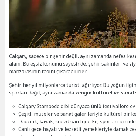
Calgary, sadece bir şehir değil, aynı zamanda nefes ke
alanı. Bu eşsiz konumu sayesinde, şehir sakinleri ve ziya
manzarasının tadını çıkarabilirler.
Şehir, her yıl milyonlarca turisti ağırlıyor. Bu yoğun il
sporları değil, aynı zamanda
zengin kültürel ve sanats
Calgary Stampede gibi dünyaca ünlü festivallere ev
Çeşitli müzeler ve sanat galerileriyle kültürel bir 
Dağcılık, kayak, snowboard gibi kış sporları için 
Canlı gece hayatı ve lezzetli yemekleriyle damak ze