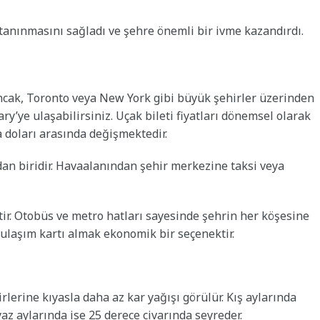
 tanınmasını sağladı ve şehre önemli bir ivme kazandırdı.
ncak, Toronto veya New York gibi büyük şehirler üzerinden
ry’ye ulaşabilirsiniz. Uçak bileti fiyatları dönemsel olarak
a doları arasında değişmektedir.
an biridir. Havaalanından şehir merkezine taksi veya
ir. Otobüs ve metro hatları sayesinde şehrin her köşesine
ık ulaşım kartı almak ekonomik bir seçenektir.
irlerine kıyasla daha az kar yağışı görülür. Kış aylarında
yaz aylarında ise 25 derece civarında seyreder.