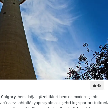
45
i
Calgary
, hem doğal güzellikleri hem de modern şehir
arı’na ev sahipliği yapmış olması, şehri kış sporları tutkunl