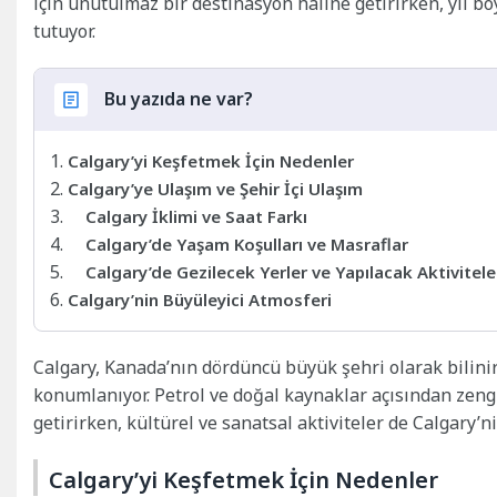
için unutulmaz bir destinasyon haline getirirken, yıl boy
tutuyor.
Bu yazıda ne var?
Calgary’yi Keşfetmek İçin Nedenler
Calgary’ye Ulaşım ve Şehir İçi Ulaşım
Calgary İklimi ve Saat Farkı
Calgary’de Yaşam Koşulları ve Masraflar
Calgary’de Gezilecek Yerler ve Yapılacak Aktivitele
Calgary’nin Büyüleyici Atmosferi
Calgary, Kanada’nın dördüncü büyük şehri olarak bilin
konumlanıyor. Petrol ve doğal kaynaklar açısından zeng
getirirken, kültürel ve sanatsal aktiviteler de Calgary’ni
Calgary’yi Keşfetmek İçin Nedenler