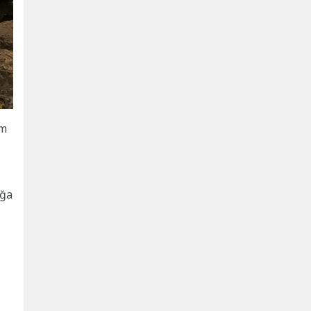
am
oğa