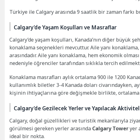
Türkiye ile Calgary arasında 9 saatlik bir zaman farkı b
Calgary’de Yaşam Koşulları ve Masraflar
Calgary’de yaşam koşulları, Kanada’nın diğer büyük şehi
konaklama seçenekleri mevcuttur. Aile yanı konaklama, 
arasındadır. Aile yanı konaklama, hem ekonomik olması
nedeniyle öğrenciler tarafından sıklıkla tercih edilmekte
Konaklama masrafları aylık ortalama 900 ile 1200 Kanada
kullanımlık biletler 3-4 Kanada doları civarındayken, ay
kişinin ihtiyaçlarına göre değişmekle birlikte, ortalama
Calgary’de Gezilecek Yerler ve Yapılacak Aktivitel
Calgary, doğal güzellikleri ve turistik mekanlarıyla zi
görülmesi gereken yerler arasında
Calgary Tower
yer 
ideal bir nokta.