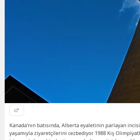
Kanada’nın batısında, Alberta eyaletinin parlayan incis
yaşamıyla ziyaretçilerini cezbediyor. 1988 Kış Olimpiyatl