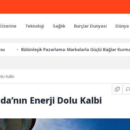
 Üzerine
Teknoloji
Sağlık
Burçlar Dunyasi
Dünya 
ütünleşik Pazarlama: Markalarla Güçlü Bağlar Kurmanın Anahtar
olu Kalbi
da’nın Enerji Dolu Kalbi