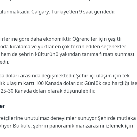
ulunmaktadır. Calgary, Türkiye’den 9 saat geridedir.
rlerine göre daha ekonomiktir. Öğrenciler için çeşitli
oda kiralama ve yurtlar en çok tercih edilen seçenekler
 hem de şehrin kültürünü yakından tanıma fırsatı sunması
dir.
 doları arasında değişmektedir. Şehir içi ulaşım için tek
lık ulaşım kartı 100 Kanada dolarıdır. Günlük cep harçlığı is
 25-30 Kanada doları olarak düşünülebilir.
er
yaretçilerine unutulmaz deneyimler sunuyor. Şehirde mutlaka
alıyor. Bu kule, şehrin panoramik manzarasını izlemek için