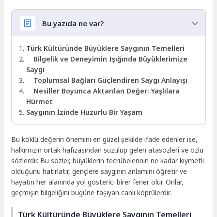
Bu yazıda ne var?
Türk Kültüründe Büyüklere Saygının Temelleri
Bilgelik ve Deneyimin Işığında Büyüklerimize
Saygı
Toplumsal Bağları Güçlendiren Saygı Anlayışı
Nesiller Boyunca Aktarılan Değer: Yaşlılara
Hürmet
Saygının İzinde Huzurlu Bir Yaşam
Bu köklü değerin önemini en güzel şekilde ifade edenler ise,
halkımızın ortak hafızasından süzülüp gelen atasözleri ve özlü
sözlerdir. Bu sözler, büyüklerin tecrübelerinin ne kadar kıymetli
olduğunu hatırlatır, gençlere saygının anlamını öğretir ve
hayatın her alanında yol gösterici birer fener olur. Onlar,
geçmişin bilgeliğini bugüne taşıyan canlı köprülerdir.
Türk Kültüründe Büyüklere Saygının Temelleri