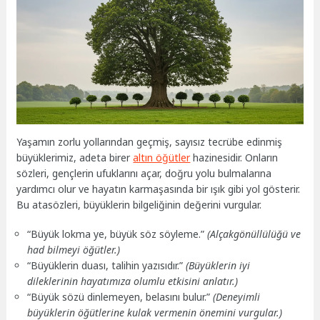
Yaşamın zorlu yollarından geçmiş, sayısız tecrübe edinmiş
büyüklerimiz, adeta birer
altın öğütler
hazinesidir. Onların
sözleri, gençlerin ufuklarını açar, doğru yolu bulmalarına
yardımcı olur ve hayatın karmaşasında bir ışık gibi yol gösterir.
Bu atasözleri, büyüklerin bilgeliğinin değerini vurgular.
“Büyük lokma ye, büyük söz söyleme.”
(Alçakgönüllülüğü ve
had bilmeyi öğütler.)
“Büyüklerin duası, talihin yazısıdır.”
(Büyüklerin iyi
dileklerinin hayatımıza olumlu etkisini anlatır.)
“Büyük sözü dinlemeyen, belasını bulur.”
(Deneyimli
büyüklerin öğütlerine kulak vermenin önemini vurgular.)