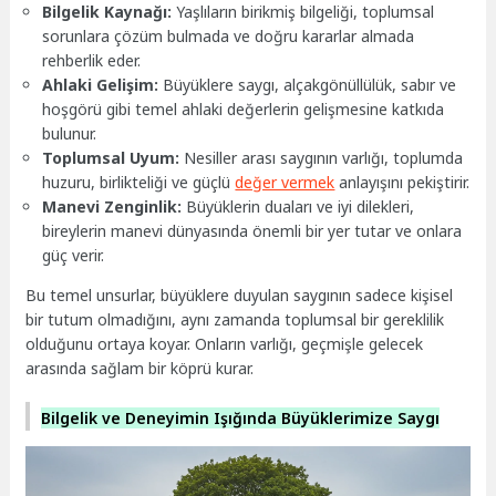
Bilgelik Kaynağı:
Yaşlıların birikmiş bilgeliği, toplumsal
sorunlara çözüm bulmada ve doğru kararlar almada
rehberlik eder.
Ahlaki Gelişim:
Büyüklere saygı, alçakgönüllülük, sabır ve
hoşgörü gibi temel ahlaki değerlerin gelişmesine katkıda
bulunur.
Toplumsal Uyum:
Nesiller arası saygının varlığı, toplumda
huzuru, birlikteliği ve güçlü
değer vermek
anlayışını pekiştirir.
Manevi Zenginlik:
Büyüklerin duaları ve iyi dilekleri,
bireylerin manevi dünyasında önemli bir yer tutar ve onlara
güç verir.
Bu temel unsurlar, büyüklere duyulan saygının sadece kişisel
bir tutum olmadığını, aynı zamanda toplumsal bir gereklilik
olduğunu ortaya koyar. Onların varlığı, geçmişle gelecek
arasında sağlam bir köprü kurar.
Bilgelik ve Deneyimin Işığında Büyüklerimize Saygı