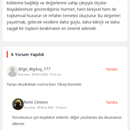
köklerine bağlılığı ve değerlerine sahip çıkışıyla ölçülür.
Büyüklerimize gösterdiğimiz hürmet, hem bireysel hem de
toplumsal huzurun ve refahın temelini oluşturur. Bu değerleri
yaşatmak, gelecek nesillere daha güçlü, daha bilinçli ve daha
saygılı bir toplum bırakmanın en önemli adımıdır.
6 Yorum Yapıldı
Bilge_Baykuş_777
Yanıtla
9 ay önce
- 29 Ekim 2025 - 10:51 am
Yazıyı okuduktan sonra ben: Okay boomer.
Rumi Cenova
Yanıtla
9 ay önce
- 29 Ekim 2025 - 10:54 am
Yorumunuz için teşekkür ederim. diğer yazılarımı da okumanızı
dilerim.