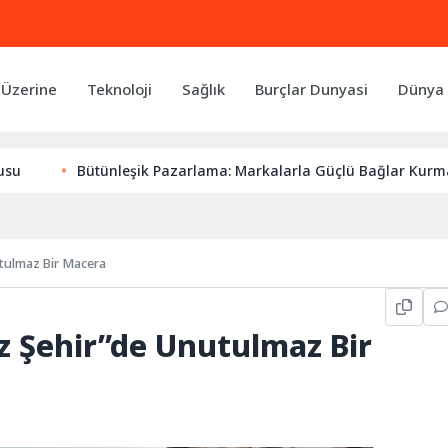
 Üzerine
Teknoloji
Sağlık
Burçlar Dunyasi
Dünya 
Bütünleşik Pazarlama: Markalarla Güçlü Bağlar Kurmanın An
utulmaz Bir Macera
az Şehir”de Unutulmaz Bir