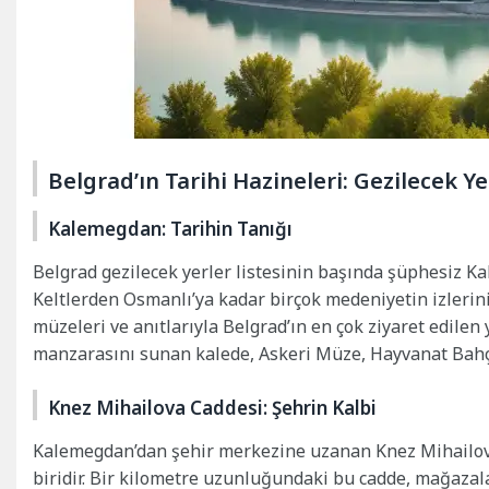
Belgrad’ın Tarihi Hazineleri: Gezilecek Ye
Kalemegdan: Tarihin Tanığı
Belgrad gezilecek yerler listesinin başında şüphesiz Kal
Keltlerden Osmanlı’ya kadar birçok medeniyetin izlerini 
müzeleri ve anıtlarıyla Belgrad’ın en çok ziyaret edile
manzarasını sunan kalede, Askeri Müze, Hayvanat Bahçe
Knez Mihailova Caddesi: Şehrin Kalbi
Kalemegdan’dan şehir merkezine uzanan Knez Mihailova 
biridir. Bir kilometre uzunluğundaki bu cadde, mağazaları