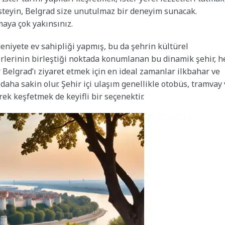
isteyin, Belgrad size unutulmaz bir deneyim sunacak.
aya çok yakınsınız.
eniyete ev sahipliği yapmış, bu da şehrin kültürel
irlerinin birleştiği noktada konumlanan bu dinamik şehir, 
 Belgrad’ı ziyaret etmek için en ideal zamanlar ilkbahar ve
daha sakin olur. Şehir içi ulaşım genellikle otobüs, tramvay
ek keşfetmek de keyifli bir seçenektir.