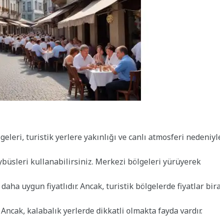
eleri, turistik yerlere yakınlığı ve canlı atmosferi nedeniyl
ybüsleri kullanabilirsiniz. Merkezi bölgeleri yürüyerek
aha uygun fiyatlıdır. Ancak, turistik bölgelerde fiyatlar bir
 Ancak, kalabalık yerlerde dikkatli olmakta fayda vardır.