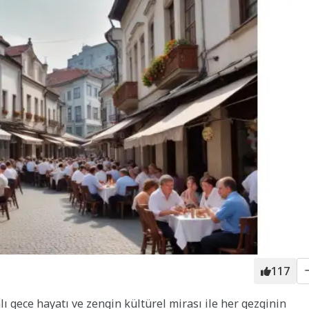
117
nlı gece hayatı ve zengin kültürel mirası ile her gezginin