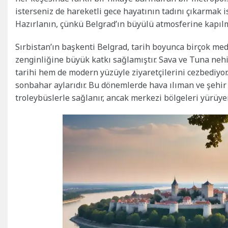
isterseniz de hareketli gece hayatının tadını çıkarmak 
Hazırlanın, çünkü Belgrad’ın büyülü atmosferine kapılm
Sırbistan’ın başkenti Belgrad, tarih boyunca birçok med
zenginliğine büyük katkı sağlamıştır. Sava ve Tuna neh
tarihi hem de modern yüzüyle ziyaretçilerini cezbediyor.
sonbahar aylarıdır. Bu dönemlerde hava ılıman ve şehir 
troleybüslerle sağlanır, ancak merkezi bölgeleri yürüyer