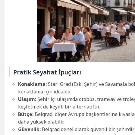
Pratik Seyahat İpuçları
Konaklama:
Stari Grad (Eski Şehir) ve Savamala bölg
konaklama için idealdir.
Ulaşım:
Şehir içi ulaşımda otobüs, tramvay ve trole
keşfetmek de keyifli bir alternatiftir.
Bütçe:
Belgrad, diğer Avrupa başkentlerine kıyasla d
daha yüksek olabilir.
Güvenlik:
Belgrad genel olarak güvenli bir şehirdir.