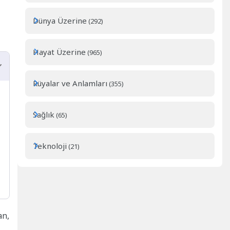
Dünya Üzerine
(292)
Hayat Üzerine
(965)
Rüyalar ve Anlamları
(355)
Sağlık
(65)
Teknoloji
(21)
an,
,