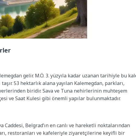
rler
emegdan gelir. M.Ö. 3. yüzyıla kadar uzanan tarihiyle bu kal
taşır. 53 hektarlık alana yayılan Kalemegdan, parkları,
n yerlerinden biridir. Sava ve Tuna nehirlerinin muhteşem
si ve Saat Kulesi gibi önemli yapılar bulunmaktadır.
Caddesi, Belgrad’ın en canlı ve hareketli noktalarından
, restoranları ve kafeleriyle ziyaretçilerine keyifli bir