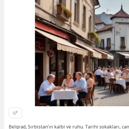
Belgrad, Sırbistan’ın kalbi ve ruhu. Tarihi sokakları, ca