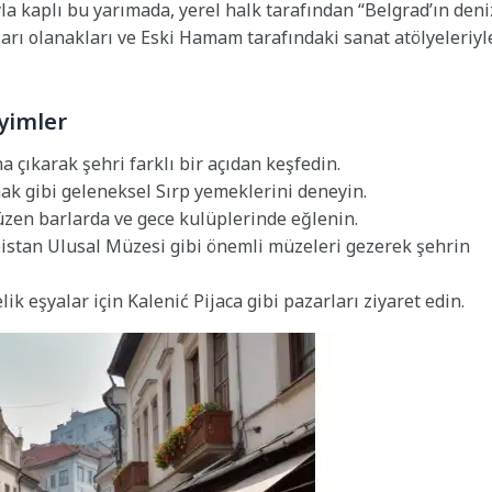
 kaplı bu yarımada, yerel halk tarafından “Belgrad’ın deni
orları olanakları ve Eski Hamam tarafındaki sanat atölyeleriyl
eyimler
 çıkarak şehri farklı bir açıdan keşfedin.
ak gibi geleneksel Sırp yemeklerini deneyin.
zen barlarda ve gece kulüplerinde eğlenin.
istan Ulusal Müzesi gibi önemli müzeleri gezerek şehrin
ik eşyalar için Kalenić Pijaca gibi pazarları ziyaret edin.