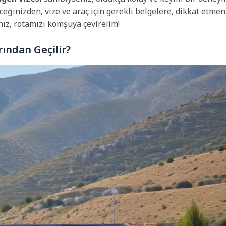
eceğinizden, vize ve araç için gerekli belgelere, dikkat etmen
nız, rotamızı komşuya çevirelim!
rından Geçilir?