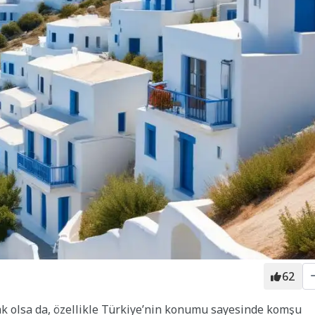
62
çak olsa da, özellikle Türkiye’nin konumu sayesinde komşu