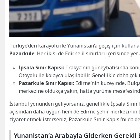
Türkiye’den karayolu ile Yunanistan’a geçiş için kullana
Pazarkule
. Her ikisi de Edirne il sınırları içerisinde yer
İpsala Sınır Kapısı:
Trakya’nın güneybatısında konu
Otoyolu ile kolayca ulaşılabilir. Genellikle daha çok 
Pazarkule Sınır Kapısı:
Edirne’nin kuzeyinde, Bulga
merkezine oldukça yakın, hatta yürüme mesafesinde 
İstanbul yönünden geliyorsanız, genellikle İpsala Sınır 
açısından daha uygun hem de Edirne şehir merkezinin tr
ziyaret etmek isterseniz, Pazarkule Sınır Kapısı’nı da de
Yunanistan’a Arabayla Giderken Gerekli 