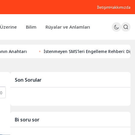
İletişim
Hakkımızda
Üzerine
Bilim
Rüyalar ve Anlamları
İstenmeyen SMS’leri Engelleme Rehberi: Dijital Huzurunuz
Son Sorular
0
Bi soru sor