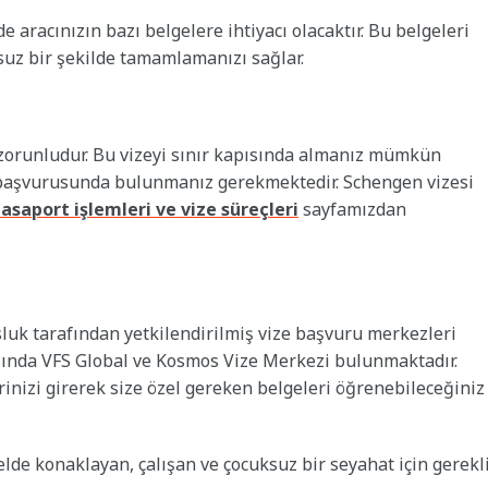
aracınızın bazı belgelere ihtiyacı olacaktır. Bu belgeleri
nsuz bir şekilde tamamlamanızı sağlar.
orunludur. Bu vizeyi sınır kapısında almanız mümkün
e başvurusunda bulunmanız gerekmektedir. Schengen vizesi
asaport işlemleri ve vize süreçleri
sayfamızdan
luk tarafından yetkilendirilmiş vize başvuru merkezleri
sında VFS Global ve Kosmos Vize Merkezi bulunmaktadır.
inizi girerek size özel gereken belgeleri öğrenebileceğiniz
elde konaklayan, çalışan ve çocuksuz bir seyahat için gerekl