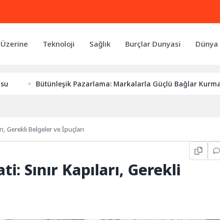
 Üzerine
Teknoloji
Sağlık
Burçlar Dunyasi
Dünya 
tünleşik Pazarlama: Markalarla Güçlü Bağlar Kurmanın Anahtarı
, Gerekli Belgeler ve İpuçları
: Sınır Kapıları, Gerekli