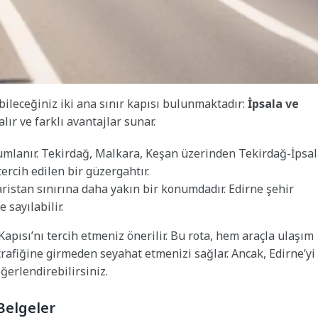
bileceğiniz iki ana sınır kapısı bulunmaktadır:
İpsala ve
 alır ve farklı avantajlar sunar.
mlanır. Tekirdağ, Malkara, Keşan üzerinden Tekirdağ-İpsa
tercih edilen bir güzergahtır.
ristan sınırına daha yakın bir konumdadır. Edirne şehir
sayılabilir.
Kapısı’nı tercih etmeniz önerilir. Bu rota, hem araçla ulaşım
afiğine girmeden seyahat etmenizi sağlar. Ancak, Edirne’yi
ğerlendirebilirsiniz.
Belgeler