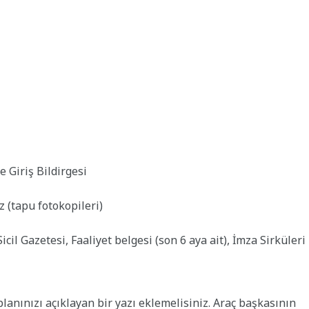
e Giriş Bildirgesi
 (tapu fotokopileri)
icil Gazetesi, Faaliyet belgesi (son 6 aya ait), İmza Sirküleri
planınızı açıklayan bir yazı eklemelisiniz. Araç başkasının