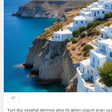
Yurt dışı seyahat denince akla ilk gelen ulaşım aracı u