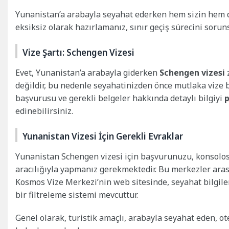
Yunanistan’a arabayla seyahat ederken hem sizin hem de 
eksiksiz olarak hazırlamanız, sınır geçiş sürecini soru
Vize Şartı: Schengen Vizesi
Evet, Yunanistan’a arabayla giderken
Schengen vizesi
z
değildir, bu nedenle seyahatinizden önce mutlaka viz
başvurusu ve gerekli belgeler hakkında detaylı bilgiyi
p
edinebilirsiniz.
Yunanistan Vizesi İçin Gerekli Evraklar
Yunanistan Schengen vizesi için başvurunuzu, konsolos
aracılığıyla yapmanız gerekmektedir. Bu merkezler ara
Kosmos Vize Merkezi’nin web sitesinde, seyahat bilgiler
bir filtreleme sistemi mevcuttur.
Genel olarak, turistik amaçlı, arabayla seyahat eden, ot