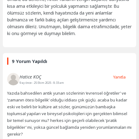
kısa ama etkileyici bir yolculuk yapmanızı sağlamıştır. Bu
ölümsüz sözlerin, kendi hayatınızda da yeni anlamlar
bulmanıza ve farklı bakış açıları geliştirmenize yardımcı
olmasını dileriz. Unutmayın, bilgelik daima etrafımızdadır, yeter
ki onu görmeyi ve duymayı bilelim.
9 Yorum Yapıldı
Hatice KOÇ
Yanıtla
9 ay önce
- 25 Ekim 2025 - 8:33 am
Yazıda bahsedilen antik yunan sözlerinin ‘evrensel öğretiler’ ve
‘zamanın ötesi bilgelik’ olduğu iddiası çok güçlü. acaba bu kadar
eski ve belirli bir kültüre ait sözler, günümüzün bambaşka
toplumsal yapıları ve bireysel psikolojileri için gerçekten bilimsel
bir temel sunuyor mu? herkes için geçerli olabilecek ‘pratik
bilgelikler’ mi, yoksa güncel bağlamda yeniden yorumlanmaları mı
gerekir?