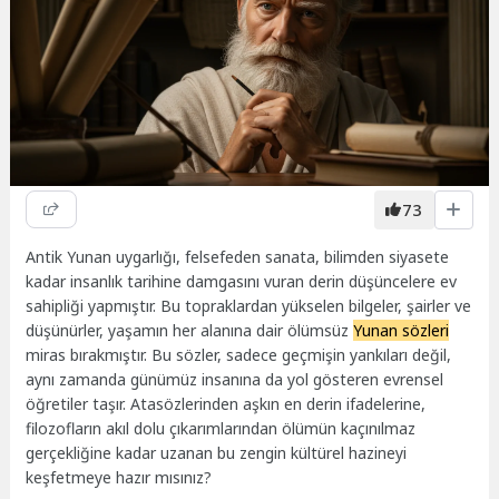
73
Antik Yunan uygarlığı, felsefeden sanata, bilimden siyasete
kadar insanlık tarihine damgasını vuran derin düşüncelere ev
sahipliği yapmıştır. Bu topraklardan yükselen bilgeler, şairler ve
düşünürler, yaşamın her alanına dair ölümsüz
Yunan sözleri
miras bırakmıştır. Bu sözler, sadece geçmişin yankıları değil,
aynı zamanda günümüz insanına da yol gösteren evrensel
öğretiler taşır. Atasözlerinden aşkın en derin ifadelerine,
filozofların akıl dolu çıkarımlarından ölümün kaçınılmaz
gerçekliğine kadar uzanan bu zengin kültürel hazineyi
keşfetmeye hazır mısınız?