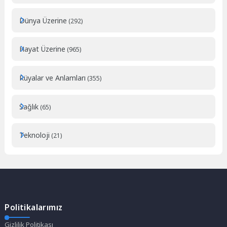
Dünya Üzerine
(292)
Hayat Üzerine
(965)
Rüyalar ve Anlamları
(355)
Sağlık
(65)
Teknoloji
(21)
Politikalarımız
Gizlilik Politikası