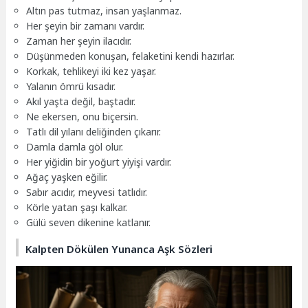
Altın pas tutmaz, insan yaşlanmaz.
Her şeyin bir zamanı vardır.
Zaman her şeyin ilacıdır.
Düşünmeden konuşan, felaketini kendi hazırlar.
Korkak, tehlikeyi iki kez yaşar.
Yalanın ömrü kısadır.
Akıl yaşta değil, baştadır.
Ne ekersen, onu biçersin.
Tatlı dil yılanı deliğinden çıkarır.
Damla damla göl olur.
Her yiğidin bir yoğurt yiyişi vardır.
Ağaç yaşken eğilir.
Sabır acıdır, meyvesi tatlıdır.
Körle yatan şaşı kalkar.
Gülü seven dikenine katlanır.
Kalpten Dökülen Yunanca Aşk Sözleri