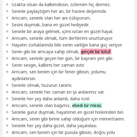
Uzakta olsan da kalbimdesin, özlemim hiç dinmez.
Seninle paylaştığım her an, bir hazine değerinde.
Amcam, seninle olan her anı özlüyorum.
Sesini duymak, bana en güzel hediyedir.
Seninle bir araya gelmek, içimi ısıtan en güzel hayal.
Amcam, seninle olmak, tüm dertlerimi unutturuyor.
Hayatın zorluklarında bile senin varlığın bana güç veriyor.
Senin gibi bir amcaya sahip olmak,
gerçek bir lütuf.
Amcam, seninle geçen her gün, bir bayram yeri gibi.
Senin sevgin, kalbimi her zaman ısıtır.
Amcam, sen benim için bir fener gibisin, yolumu
aydınlatırsın.
Seninle olmak, huzurun tanımı.
Amcam, seninle her zaman en iyi anılarımız var.
Seninle her şey daha anlamlı, daha özel.
Amcam, seninle olan bağımız,
ebedi bir miras.
Seninle gurur duymak, hayatımın en güzel hislerinden biri.
Amcam, senin gibi birine sahip olduğum için minnettarım.
Seninle her şey daha güzel, daha yaşanılası.
Amcam, sen benim için bir pusula gibisin, doğru yolu