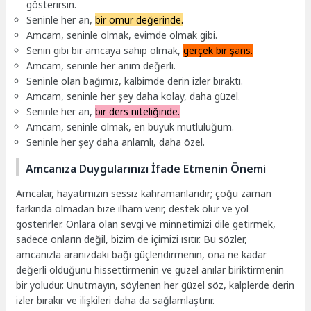
gösterirsin.
Seninle her an,
bir ömür değerinde.
Amcam, seninle olmak, evimde olmak gibi.
Senin gibi bir amcaya sahip olmak,
gerçek bir şans.
Amcam, seninle her anım değerli.
Seninle olan bağımız, kalbimde derin izler bıraktı.
Amcam, seninle her şey daha kolay, daha güzel.
Seninle her an,
bir ders niteliğinde.
Amcam, seninle olmak, en büyük mutluluğum.
Seninle her şey daha anlamlı, daha özel.
Amcanıza Duygularınızı İfade Etmenin Önemi
Amcalar, hayatımızın sessiz kahramanlarıdır; çoğu zaman
farkında olmadan bize ilham verir, destek olur ve yol
gösterirler. Onlara olan sevgi ve minnetimizi dile getirmek,
sadece onların değil, bizim de içimizi ısıtır. Bu sözler,
amcanızla aranızdaki bağı güçlendirmenin, ona ne kadar
değerli olduğunu hissettirmenin ve güzel anılar biriktirmenin
bir yoludur. Unutmayın, söylenen her güzel söz, kalplerde derin
izler bırakır ve ilişkileri daha da sağlamlaştırır.