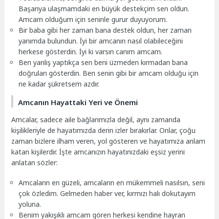
Başarıya ulaşmamdaki en büyük destekçim sen oldun.
Amcam olduğum için seninle gurur duyuyorum.
Bir baba gibi her zaman bana destek oldun, her zaman
yanımda bulundun. İyi bir amcanın nasıl olabileceğini
herkese gösterdin. İyi ki varsın canım amcam.
Ben yanlış yaptıkça sen beni üzmeden kırmadan bana
doğruları gösterdin. Ben senin gibi bir amcam olduğu için
ne kadar şükretsem azdır.
Amcanın Hayattaki Yeri ve Önemi
Amcalar, sadece aile bağlarımızla değil, aynı zamanda
kişilikleriyle de hayatımızda derin izler bırakırlar. Onlar, çoğu
zaman bizlere ilham veren, yol gösteren ve hayatımıza anlam
katan kişilerdir. İşte amcanızın hayatınızdaki eşsiz yerini
anlatan sözler:
Amcaların en güzeli, amcaların en mükemmeli nasılsın, seni
çok özledim. Gelmeden haber ver, kırmızı halı dokutayım
yoluna.
Benim yakışıklı amcam gören herkesi kendine hayran