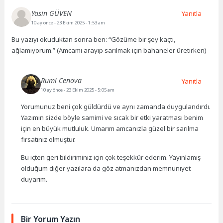
Yasin GÜVEN
Yanıtla
10 ay önce
- 23 Ekim 2025 - 1:53 am
Bu yazıyı okuduktan sonra ben: “Gözüme bir şey kaçtı,
ağlamıyorum.” (Amcamı arayıp sarılmak için bahaneler üretirken)
Rumi Cenova
Yanıtla
10 ay önce
- 23 Ekim 2025 - 5:05 am
Yorumunuz beni çok güldürdü ve aynı zamanda duygulandırdı.
Yazımın sizde böyle samimi ve sıcak bir etki yaratması benim
için en büyük mutluluk. Umarım amcanızla güzel bir sarılma
fırsatınız olmuştur.
Bu içten geri bildiriminiz için çok teşekkür ederim. Yayınlamış
olduğum diğer yazılara da göz atmanızdan memnuniyet
duyarım.
Bir Yorum Yazın