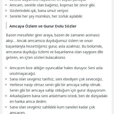
Amcam, seninle olan bağımız, kopmaz bir zincir gibi.
Gözlerindeki ışık, bana umut veriyor.
Seninle her şey mümkün, her zorluk aşılabilir.
Amcaya Özlem ve Gurur Dolu Sözler
Bazen mesafeler girer araya, bazen de zamanın acımasız
akışı… Ancak amcamıza duyduğumuz özlem ve onun
başarılarıyla hissettiğimiz gurur, asla azalmaz. Bu bölümde,
amcasına duyduğu özlemi ve başarılarına olan saygısını dile
getiren, en içten sözleri bulacaksınız.
Amcacım bize aldığın oyuncaklar halen duruyor. Seni asla
unutmayacağız.
Sana olan sevgimiz tarifsiz, seni ebediyen çok seveceğiz.
Herkese nasip olmaz senin gibi bir amcaya sahip olmak.
Senin gibi bir amcaya sahip olduğum için gurur duyuyorum.
Arkadaşlarım bana seni anlatmamı istedi, ben de dünyadaki
en harika amca dedim.
Sana olan sevgimiz sahildeki kum taneleri kadar çok
amcacım.