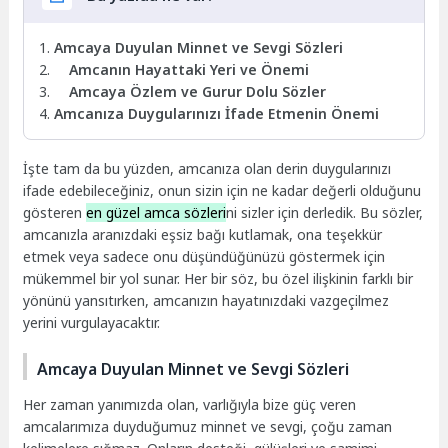
Amcaya Duyulan Minnet ve Sevgi Sözleri
Amcanın Hayattaki Yeri ve Önemi
Amcaya Özlem ve Gurur Dolu Sözler
Amcanıza Duygularınızı İfade Etmenin Önemi
İşte tam da bu yüzden, amcanıza olan derin duygularınızı
ifade edebileceğiniz, onun sizin için ne kadar değerli olduğunu
gösteren
en güzel amca sözleri
ni sizler için derledik. Bu sözler,
amcanızla aranızdaki eşsiz bağı kutlamak, ona teşekkür
etmek veya sadece onu düşündüğünüzü göstermek için
mükemmel bir yol sunar. Her bir söz, bu özel ilişkinin farklı bir
yönünü yansıtırken, amcanızın hayatınızdaki vazgeçilmez
yerini vurgulayacaktır.
Amcaya Duyulan Minnet ve Sevgi Sözleri
Her zaman yanımızda olan, varlığıyla bize güç veren
amcalarımıza duyduğumuz minnet ve sevgi, çoğu zaman