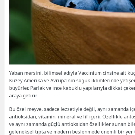
Yaban mersini, bilimsel adıyla Vaccinium cinsine ait kü
Kuzey Amerika ve Avrupa’nın soğuk iklimlerinde yetişen
büyürler. Parlak ve ince kabuklu yapılarıyla dikkat çeken 
araya getirir.
Bu özel meyve, sadece lezzetiyle değil, aynı zamanda iç
antioksidan, vitamin, mineral ve lif içerir. Özellikle an
ve aynı zamanda güçlü antioksidan özellikler sunan bileş
geleneksel tıpta ve modern beslenmede önemli bir yer 