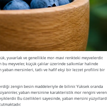
çük, yuvarlak ve genellikle mor-mavi renkteki meyvelerdir.
 bu meyveler, küçük çalılar üzerinde salkımlar halinde
yaban mersinleri, tatlı ve hafif ekşi bir lezzet profilini bir
erdiği zengin besin maddeleriyle de bilinir. Yüksek oranda
tosiyaninler, yaban mersinine karakteristik mor rengini veren
iklerdir. Bu özellikleri sayesinde, yaban mersini yüzyıllard
tutmaktadır.