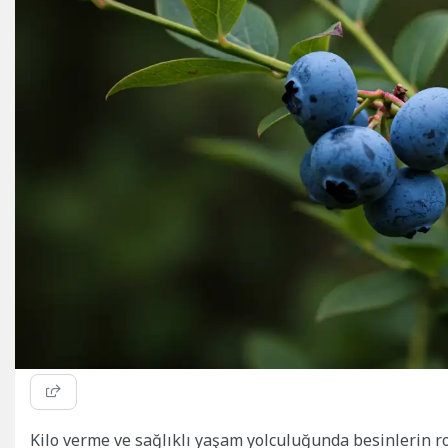
Kilo verme ve sağlıklı yaşam yolculuğunda besinlerin ro