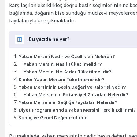
karşılaşılan eksiklikler, doğru besin seçimlerinin ne ka
bağlamda, doğanın bize sunduğu mucizevi meyvelerden
faydalarıyla öne çıkmaktadır.
Bu yazıda ne var?
Yaban Mersini Nedir ve Özellikleri Nelerdir?
Yaban Mersini Nasıl Tüketilmelidir?
Yaban Mersini Ne Kadar Tüketilmelidir?
Kimler Yaban Mersini Tüketmemelidir?
Yaban Mersininin Besin Değeri ve Kalorisi Nedir?
Yaban Mersininin Potansiyel Zararları Nelerdir?
Yaban Mersininin Sağlığa Faydaları Nelerdir?
Diyet Programlarında Yaban Mersini Tercih Edilir mi?
Sonuç ve Genel Değerlendirme
Bu makalede, yaban mersininin nedir, besin değeri, sağlı