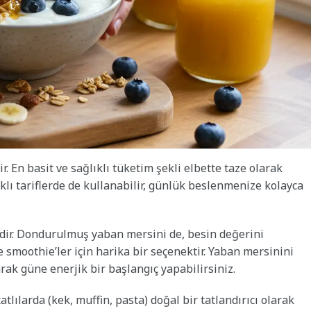
. En basit ve sağlıklı tüketim şekli elbette taze olarak
klı tariflerde de kullanabilir, günlük beslenmenize kolayca
dir. Dondurulmuş yaban mersini de, besin değerini
smoothie’ler için harika bir seçenektir. Yaban mersinini
rak güne enerjik bir başlangıç yapabilirsiniz.
tlılarda (kek, muffin, pasta) doğal bir tatlandırıcı olarak