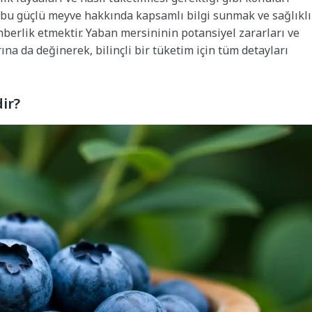
 bu güçlü meyve hakkında kapsamlı bilgi sunmak ve sağlıklı
erlik etmektir. Yaban mersininin potansiyel zararları ve
ına da değinerek, bilinçli bir tüketim için tüm detayları
ir?