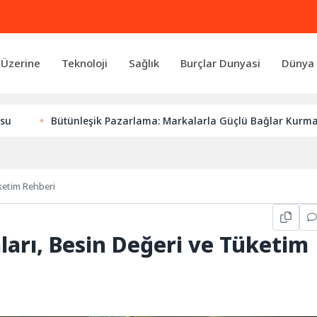
 Üzerine
Teknoloji
Sağlık
Burçlar Dunyasi
Dünya 
ütünleşik Pazarlama: Markalarla Güçlü Bağlar Kurmanın Anahta
üketim Rehberi
ları, Besin Değeri ve Tüketim