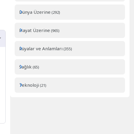
Dünya Üzerine
(292)
Hayat Üzerine
(965)
Rüyalar ve Anlamları
(355)
Sağlık
(65)
Teknoloji
(21)