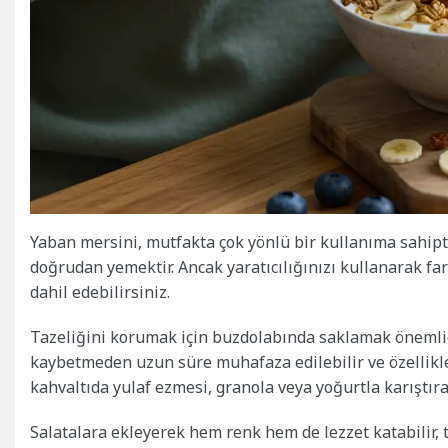
Yaban mersini, mutfakta çok yönlü bir kullanıma sahiptir
doğrudan yemektir. Ancak yaratıcılığınızı kullanarak far
dahil edebilirsiniz.
Tazeliğini korumak için buzdolabında saklamak önemli
kaybetmeden uzun süre muhafaza edilebilir ve özellikle 
kahvaltıda yulaf ezmesi, granola veya yoğurtla karıştıra
Salatalara ekleyerek hem renk hem de lezzet katabilir, ta