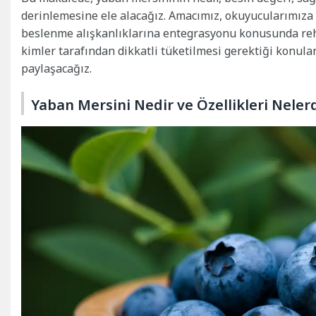
derinlemesine ele alacağız. Amacımız, okuyucularımıza
beslenme alışkanlıklarına entegrasyonu konusunda rehb
kimler tarafından dikkatli tüketilmesi gerektiği konular
paylaşacağız.
Yaban Mersini Nedir ve Özellikleri Nelerd