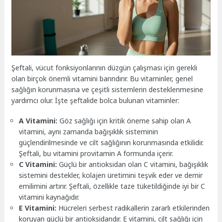
Şeftali, vücut fonksiyonlarının düzgün çalışması için gerekli
olan birçok önemli vitamini barındırır. Bu vitaminler, genel
sağlığın korunmasına ve çeşitli sistemlerin desteklenmesine
yardımcı olur. İşte şeftalide bolca bulunan vitaminler:
A Vitamini:
Göz sağlığı için kritik öneme sahip olan A
vitamini, aynı zamanda bağışıklık sisteminin
güçlendirilmesinde ve cilt sağlığının korunmasında etkilidir.
Şeftali, bu vitamini provitamin A formunda içerir.
C Vitamini:
Güçlü bir antioksidan olan C vitamini, bağışıklık
sistemini destekler, kolajen üretimini teşvik eder ve demir
emilimini artırır. Şeftali, özellikle taze tüketildiğinde iyi bir C
vitamini kaynağıdır.
E Vitamini:
Hücreleri serbest radikallerin zararlı etkilerinden
koruyan güçlü bir antioksidandır. E vitamini, cilt sağlığı için