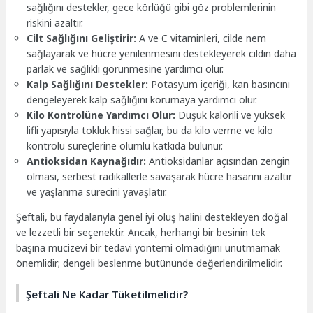
sağlığını destekler, gece körlüğü gibi göz problemlerinin
riskini azaltır.
Cilt Sağlığını Geliştirir:
A ve C vitaminleri, cilde nem
sağlayarak ve hücre yenilenmesini destekleyerek cildin daha
parlak ve sağlıklı görünmesine yardımcı olur.
Kalp Sağlığını Destekler:
Potasyum içeriği, kan basıncını
dengeleyerek kalp sağlığını korumaya yardımcı olur.
Kilo Kontrolüne Yardımcı Olur:
Düşük kalorili ve yüksek
lifli yapısıyla tokluk hissi sağlar, bu da kilo verme ve kilo
kontrolü süreçlerine olumlu katkıda bulunur.
Antioksidan Kaynağıdır:
Antioksidanlar açısından zengin
olması, serbest radikallerle savaşarak hücre hasarını azaltır
ve yaşlanma sürecini yavaşlatır.
Şeftali, bu faydalarıyla genel iyi oluş halini destekleyen doğal
ve lezzetli bir seçenektir. Ancak, herhangi bir besinin tek
başına mucizevi bir tedavi yöntemi olmadığını unutmamak
önemlidir; dengeli beslenme bütününde değerlendirilmelidir.
Şeftali Ne Kadar Tüketilmelidir?