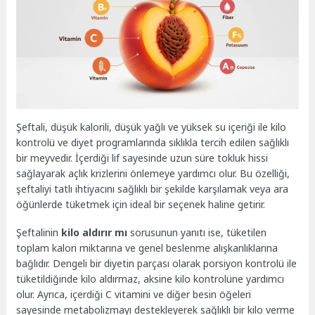
Şeftali, düşük kalorili, düşük yağlı ve yüksek su içeriği ile kilo
kontrolü ve diyet programlarında sıklıkla tercih edilen sağlıklı
bir meyvedir. İçerdiği lif sayesinde uzun süre tokluk hissi
sağlayarak açlık krizlerini önlemeye yardımcı olur. Bu özelliği,
şeftaliyi tatlı ihtiyacını sağlıklı bir şekilde karşılamak veya ara
öğünlerde tüketmek için ideal bir seçenek haline getirir.
Şeftalinin
kilo aldırır mı
sorusunun yanıtı ise, tüketilen
toplam kalori miktarına ve genel beslenme alışkanlıklarına
bağlıdır. Dengeli bir diyetin parçası olarak porsiyon kontrolü ile
tüketildiğinde kilo aldırmaz, aksine kilo kontrolüne yardımcı
olur. Ayrıca, içerdiği C vitamini ve diğer besin öğeleri
sayesinde metabolizmayı destekleyerek sağlıklı bir kilo verme