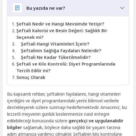
Bu yazıda ne var?
Şeftali Nedir ve Hangi Mevsimde Yetişir?
Şeftali Kalorisi ve Besin Değeri: Sağlıklı Bir
Seçenek mi?
Şeftali Hangi Vitaminleri İçerir?
Şeftalinin Sağlığa Faydaları Nelerdir?
Şeftali Ne Kadar Tüketilmelidir?
Şeftali ve Kilo Kontrolü: Diyet Programlarında
Tercih Edilir mi?
Sonuç Olarak
Bu kapsamlı rehber, şeftalinin faydalarını, hangi vitaminleri
içerdiğini ve diyet programlarındaki yerini bilimsel verilerle
destekleyerek sizlere sunmayı hedeflemektedir. Amacımız, bu
lezzetli meyvenin günlük beslenmenize nasıl entegre
edilebileceği konusunda sizlere
gerçekçi ve uygulanabilir
bilgiler
sağlamak, böylece daha sağlıklı bir yaşam tarzına
adım atmanıza yardımcı olmaktır. Şeftalinin kilo kontrolüne