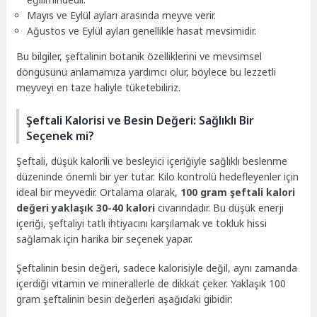
Mayıs ve Eylül ayları arasında meyve verir.
Ağustos ve Eylül ayları genellikle hasat mevsimidir.
Bu bilgiler, şeftalinin botanik özelliklerini ve mevsimsel
döngüsünü anlamamıza yardımcı olur, böylece bu lezzetli
meyveyi en taze haliyle tüketebiliriz.
Şeftali Kalorisi ve Besin Değeri: Sağlıklı Bir
Seçenek mi?
Şeftali, düşük kalorili ve besleyici içeriğiyle sağlıklı beslenme
düzeninde önemli bir yer tutar. Kilo kontrolü hedefleyenler için
ideal bir meyvedir. Ortalama olarak,
100 gram şeftali kalori
değeri yaklaşık 30-40 kalori
civarındadır. Bu düşük enerji
içeriği, şeftaliyi tatlı ihtiyacını karşılamak ve tokluk hissi
sağlamak için harika bir seçenek yapar.
Şeftalinin besin değeri, sadece kalorisiyle değil, aynı zamanda
içerdiği vitamin ve minerallerle de dikkat çeker. Yaklaşık 100
gram şeftalinin besin değerleri aşağıdaki gibidir: