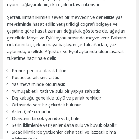
uyum sağlayarak birçok çeşidi ortaya çıkmıştır.
Şeftali, ılıman iklimleri seven bir meyvedir ve genellikle yaz
mevsiminde hasat edilir. Yetiştirildiği coğrafi bölgeye ve
çeşidine göre hasat zamanı değişiklik gösterse de, ağaçları
genellikle Mayıs ve Eylül ayları arasında meyve verir. Baharın
ortalarında çiçek açmaya başlayan şeftali ağaçları, yaz
aylarında, özellikle Ağustos ve Eylül aylarında olgunlaşarak
tüketime hazır hale gelir.
Prunus persica olarak bilinir.
Rosaceae ailesine aittir.
Yaz mevsiminde olgunlaşır.
Yumuşak etli, tatlı ve sulu bir yapıya sahiptir.
Dış kabuğu genellikle tüylü ve parlak renklidir.
Ortasında sert bir çekirdek bulunur.
Aslen Çin’e özgüdür.
Dünyanın birçok yerinde yetiştirilir.
Serin iklimlerde yetişenler daha sulu ve büyük olabilir.
Sıcak iklimlerde yetişenler daha tatlı ve lezzetli olma
eğilimindedir.