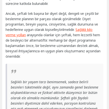
sürecine katkıda bulunabilir.
Ancak, şeftali tek başına bir diyet değil, dengeli ve çeşitli bir
beslenme planının bir parçası olarak görülmelidir. Diyet
programları, bireyin yaşına, cinsiyetine, sağlık durumuna ve
hedeflerine uygun olarak kişiselleştirilmelidir.
Sağlıklı kilo
verme yolları
arayışında olanlar için şeftali, hem lezzetli hem
de besleyici bir alternatiftir. Herhangi bir diyet programına
başlamadan önce, bir beslenme uzmanından destek almak,
bireysel ihtiyaçlarınıza en uygun planı oluşturmanız açısından
önemlidir.
Sağlıklı bir yaşam tarzı benimsemek, sadece belirli
besinleri tüketmekle değil, aynı zamanda genel beslenme
alışkanlıklarımızı ve fiziksel aktivite düzeyimizi bir bütün
olarak ele almakla mümkündür. Şeftali gibi faydalı
besinleri diyetimize dahil ederken, porsiyon kontrolünü
göz ardı etmemek ve vücudumuzun sinyallerini dinlemek