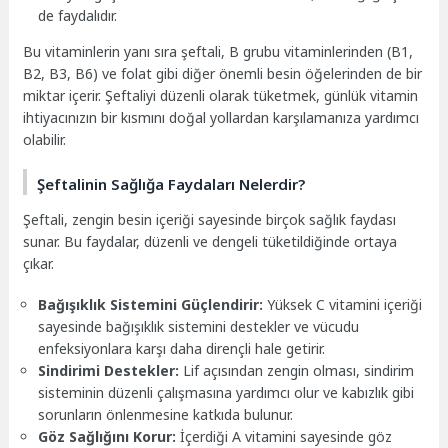
de faydalıdır.
Bu vitaminlerin yanı sıra şeftali, B grubu vitaminlerinden (B1,
B2, B3, B6) ve folat gibi diğer önemli besin öğelerinden de bir
miktar içerir. Şeftaliyi düzenli olarak tüketmek, günlük vitamin
ihtiyacınızın bir kısmını doğal yollardan karşılamanıza yardımcı
olabilir.
Şeftalinin Sağlığa Faydaları Nelerdir?
Şeftali, zengin besin içeriği sayesinde birçok sağlık faydası
sunar. Bu faydalar, düzenli ve dengeli tüketildiğinde ortaya
çıkar.
Bağışıklık Sistemini Güçlendirir:
Yüksek C vitamini içeriği
sayesinde bağışıklık sistemini destekler ve vücudu
enfeksiyonlara karşı daha dirençli hale getirir.
Sindirimi Destekler:
Lif açısından zengin olması, sindirim
sisteminin düzenli çalışmasına yardımcı olur ve kabızlık gibi
sorunların önlenmesine katkıda bulunur.
Göz Sağlığını Korur:
İçerdiği A vitamini sayesinde göz