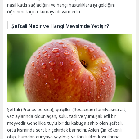
nasıl katkı sağladığını ve hangi hastalıklara iyi geldiğini
öğrenmek için okumaya devam edin.
Şeftali Nedir ve Hangi Mevsimde Yetişir?
Şeftali (Prunus persica), gülgiller (Rosaceae) familyasına ait,
yaz aylarında olgunlaşan, sulu, tatlı ve yumuşak etli bir
meyvedir. Genellikle tüylü bir dış kabuğa sahip olan şeftali,
orta kısmında sert bir çekirdek barındırır. Aslen Çin kökenli
olup, buradan dünyaya yayılmış ve farklı iklim koşullarına