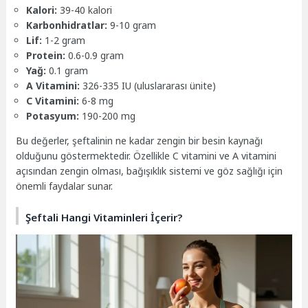
Kalori:
39-40 kalori
Karbonhidratlar:
9-10 gram
Lif:
1-2 gram
Protein:
0.6-0.9 gram
Yağ:
0.1 gram
A Vitamini:
326-335 IU (uluslararası ünite)
C Vitamini:
6-8 mg
Potasyum:
190-200 mg
Bu değerler, şeftalinin ne kadar zengin bir besin kaynağı
olduğunu göstermektedir. Özellikle C vitamini ve A vitamini
açısından zengin olması, bağışıklık sistemi ve göz sağlığı için
önemli faydalar sunar.
Şeftali Hangi Vitaminleri İçerir?