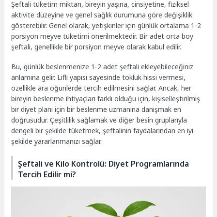
Şeftali tüketim miktarı, bireyin yaşına, cinsiyetine, fiziksel
aktivite düzeyine ve genel sağlık durumuna göre değişiklik
gösterebilir. Genel olarak, yetişkinler için günlük ortalama 1-2
porsiyon meyve tüketimi önerilmektedir. Bir adet orta boy
şeftali, genellikle bir porsiyon meyve olarak kabul edilir.
Bu, günlük beslenmenize 1-2 adet şeftali ekleyebileceğiniz
anlamına gelir. Lifli yapısı sayesinde tokluk hissi vermesi,
özellikle ara öğünlerde tercih edilmesini sağlar. Ancak, her
bireyin beslenme ihtiyaçları farklı olduğu için, kişiselleştirilmiş
bir diyet planı için bir beslenme uzmanına danışmak en
doğrusudur. Çeşitlilik sağlamak ve diğer besin gruplarıyla
dengeli bir şekilde tüketmek, şeftalinin faydalarından en iyi
şekilde yararlanmanızı sağlar.
Şeftali ve Kilo Kontrolü: Diyet Programlarında
Tercih Edilir mi?