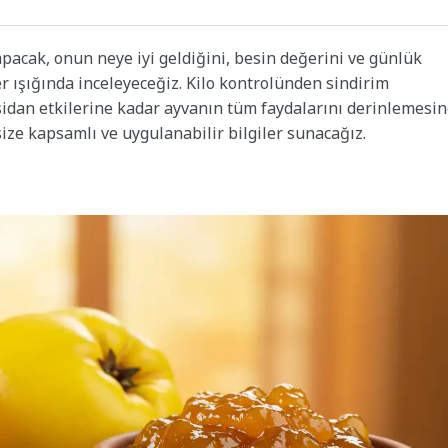
pacak, onun neye iyi geldiğini, besin değerini ve günlük
er ışığında inceleyeceğiz. Kilo kontrolünden sindirim
sidan etkilerine kadar ayvanın tüm faydalarını derinlemesi
size kapsamlı ve uygulanabilir bilgiler sunacağız.