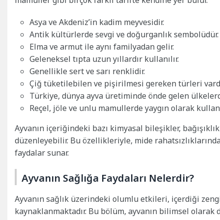
Asya ve Akdeniz’in kadim meyvesidir.
Antik kültürlerde sevgi ve doğurganlık sembolüdür.
Elma ve armut ile aynı familyadan gelir.
Geleneksel tıpta uzun yıllardır kullanılır.
Genellikle sert ve sarı renklidir.
Çiğ tüketilebilen ve pişirilmesi gereken türleri vardı
Türkiye, dünya ayva üretiminde önde gelen ülkelerd
Reçel, jöle ve unlu mamullerde yaygın olarak kullanı
Ayvanın içeriğindeki bazı kimyasal bileşikler, bağışıklık
düzenleyebilir. Bu özellikleriyle, mide rahatsızlıklarınd
faydalar sunar.
Ayvanın Sağlığa Faydaları Nelerdir?
Ayvanın sağlık üzerindeki olumlu etkileri, içerdiği zen
kaynaklanmaktadır. Bu bölüm, ayvanın bilimsel olarak d