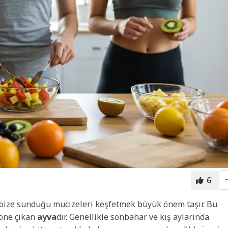
6
 bize sunduğu mucizeleri keşfetmek büyük önem taşır. Bu
 öne çıkan
ayva
dır. Genellikle sonbahar ve kış aylarında