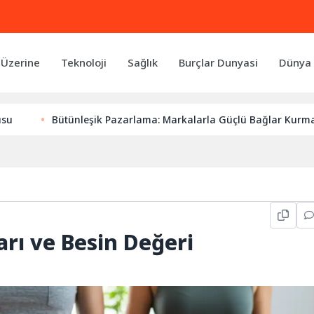
 Üzerine
Teknoloji
Sağlık
Burçlar Dunyasi
Dünya 
tünleşik Pazarlama: Markalarla Güçlü Bağlar Kurmanın Anahtarı
arı ve Besin Değeri