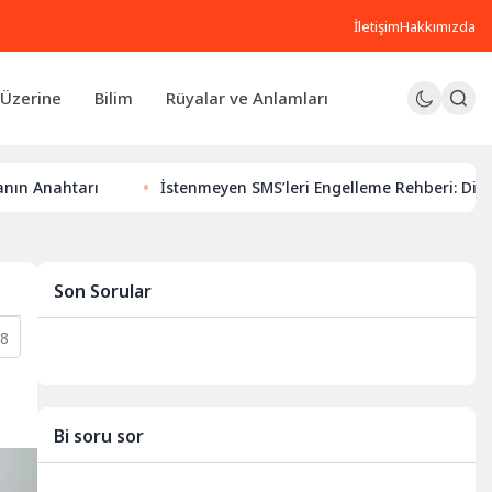
İletişim
Hakkımızda
Üzerine
Bilim
Rüyalar ve Anlamları
İstenmeyen SMS’leri Engelleme Rehberi: Dijital Huzurunuz
Son Sorular
8
Bi soru sor