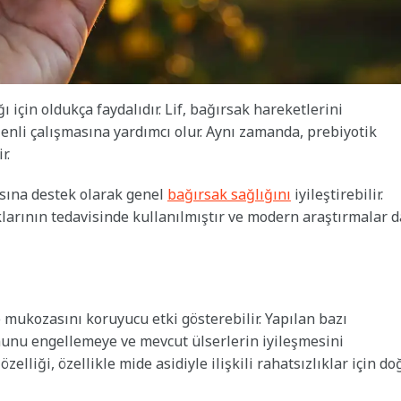
ı için oldukça faydalıdır. Lif, bağırsak hareketlerini
enli çalışmasına yardımcı olur. Aynı zamanda, prebiyotik
r.
asına destek olarak genel
bağırsak sağlığını
iyileştirebilir.
klarının tedavisinde kullanılmıştır ve modern araştırmalar d
e mukozasını koruyucu etki gösterebilir. Yapılan bazı
munu engellemeye ve mevcut ülserlerin iyileşmesini
liği, özellikle mide asidiyle ilişkili rahatsızlıklar için do