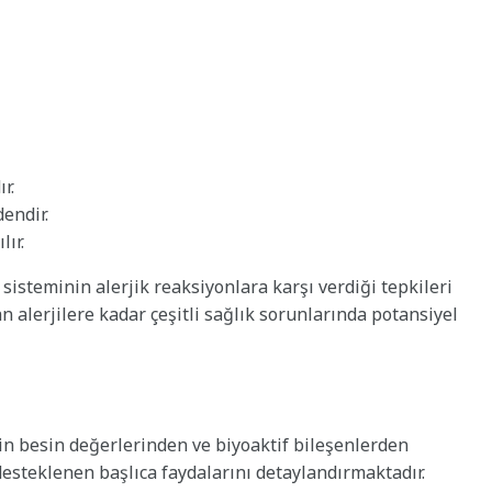
r.
endir.
lır.
 sisteminin alerjik reaksiyonlara karşı verdiği tepkileri
an alerjilere kadar çeşitli sağlık sorunlarında potansiyel
gin besin değerlerinden ve biyoaktif bileşenlerden
esteklenen başlıca faydalarını detaylandırmaktadır.