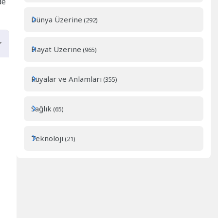
de
Dünya Üzerine
(292)
Hayat Üzerine
(965)
Rüyalar ve Anlamları
(355)
Sağlık
(65)
Teknoloji
(21)