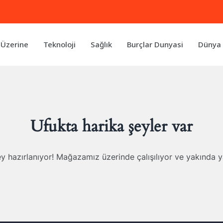
 Üzerine
Teknoloji
Sağlık
Burçlar Dunyasi
Dünya 
Ufukta harika şeyler var
y hazırlanıyor! Mağazamız üzerinde çalışılıyor ve yakında 