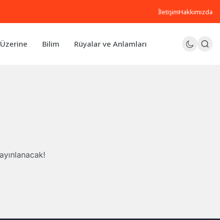
İletişim
Hakkımızda
Üzerine
Bilim
Rüyalar ve Anlamları
yayınlanacak!