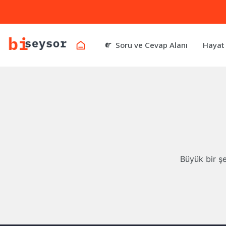
Soru ve Cevap Alanı
Hayat
Büyük bir şe